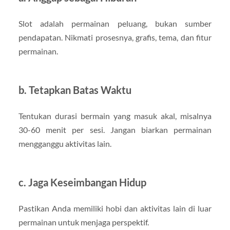
Slot adalah permainan peluang, bukan sumber
pendapatan. Nikmati prosesnya, grafis, tema, dan fitur
permainan.
b. Tetapkan Batas Waktu
Tentukan durasi bermain yang masuk akal, misalnya
30-60 menit per sesi. Jangan biarkan permainan
mengganggu aktivitas lain.
c. Jaga Keseimbangan Hidup
Pastikan Anda memiliki hobi dan aktivitas lain di luar
permainan untuk menjaga perspektif.