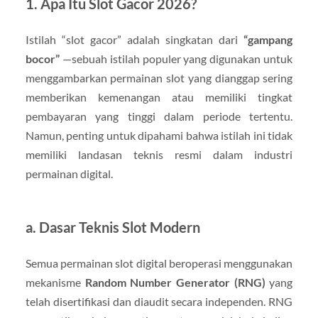
1. Apa Itu Slot Gacor 2026?
Istilah “slot gacor” adalah singkatan dari
“gampang
bocor”
—sebuah istilah populer yang digunakan untuk
menggambarkan permainan slot yang dianggap sering
memberikan kemenangan atau memiliki tingkat
pembayaran yang tinggi dalam periode tertentu.
Namun, penting untuk dipahami bahwa istilah ini tidak
memiliki landasan teknis resmi dalam industri
permainan digital.
a. Dasar Teknis Slot Modern
Semua permainan slot digital beroperasi menggunakan
mekanisme
Random Number Generator (RNG)
yang
telah disertifikasi dan diaudit secara independen. RNG