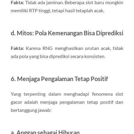
Fakta:
Tidak ada jaminan. Beberapa slot baru mungkin
memiliki RTP tinggi, tetapi hasil tetaplah acak.
d. Mitos: Pola Kemenangan Bisa Diprediksi
Fakta:
Karena RNG menghasilkan urutan acak, tidak
ada pola yang bisa diprediksi secara konsisten.
6. Menjaga Pengalaman Tetap Positif
Yang terpenting dalam menghadapi fenomena slot
gacor adalah menjaga pengalaman tetap positif dan
bertanggung jawab:
a. Anggap sebagai Hiburan