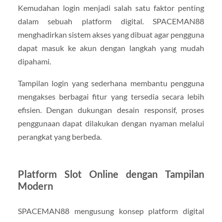
Kemudahan login menjadi salah satu faktor penting
dalam sebuah platform digital. SPACEMAN88
menghadirkan sistem akses yang dibuat agar pengguna
dapat masuk ke akun dengan langkah yang mudah
dipahami.
Tampilan login yang sederhana membantu pengguna
mengakses berbagai fitur yang tersedia secara lebih
efisien. Dengan dukungan desain responsif, proses
penggunaan dapat dilakukan dengan nyaman melalui
perangkat yang berbeda.
Platform Slot Online dengan Tampilan
Modern
SPACEMAN88 mengusung konsep platform digital