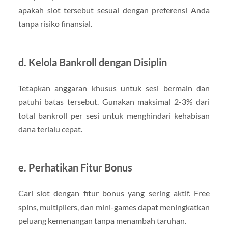
apakah slot tersebut sesuai dengan preferensi Anda
tanpa risiko finansial.
d. Kelola Bankroll dengan Disiplin
Tetapkan anggaran khusus untuk sesi bermain dan
patuhi batas tersebut. Gunakan maksimal 2-3% dari
total bankroll per sesi untuk menghindari kehabisan
dana terlalu cepat.
e. Perhatikan Fitur Bonus
Cari slot dengan fitur bonus yang sering aktif. Free
spins, multipliers, dan mini-games dapat meningkatkan
peluang kemenangan tanpa menambah taruhan.