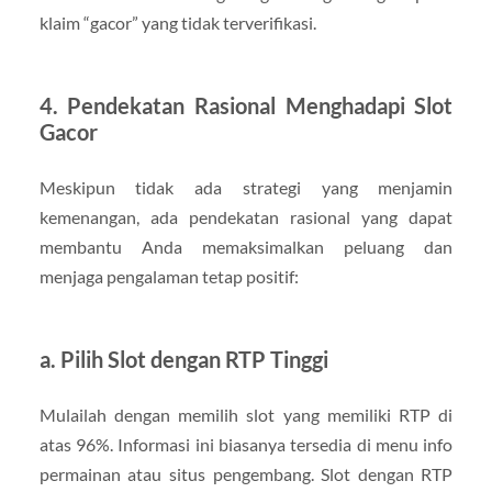
klaim “gacor” yang tidak terverifikasi.
4. Pendekatan Rasional Menghadapi Slot
Gacor
Meskipun tidak ada strategi yang menjamin
kemenangan, ada pendekatan rasional yang dapat
membantu Anda memaksimalkan peluang dan
menjaga pengalaman tetap positif:
a. Pilih Slot dengan RTP Tinggi
Mulailah dengan memilih slot yang memiliki RTP di
atas 96%. Informasi ini biasanya tersedia di menu info
permainan atau situs pengembang. Slot dengan RTP