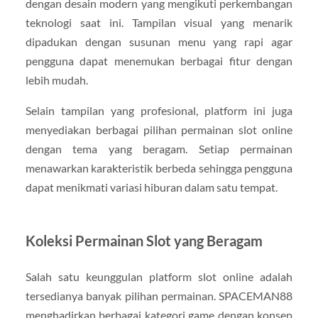
dengan desain modern yang mengikuti perkembangan
teknologi saat ini. Tampilan visual yang menarik
dipadukan dengan susunan menu yang rapi agar
pengguna dapat menemukan berbagai fitur dengan
lebih mudah.
Selain tampilan yang profesional, platform ini juga
menyediakan berbagai pilihan permainan slot online
dengan tema yang beragam. Setiap permainan
menawarkan karakteristik berbeda sehingga pengguna
dapat menikmati variasi hiburan dalam satu tempat.
Koleksi Permainan Slot yang Beragam
Salah satu keunggulan platform slot online adalah
tersedianya banyak pilihan permainan. SPACEMAN88
menghadirkan berbagai kategori game dengan konsep