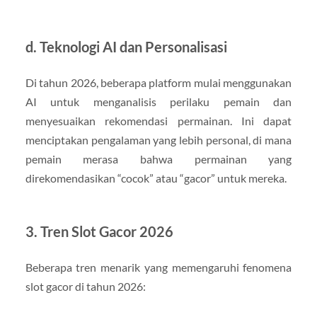
d. Teknologi AI dan Personalisasi
Di tahun 2026, beberapa platform mulai menggunakan
AI untuk menganalisis perilaku pemain dan
menyesuaikan rekomendasi permainan. Ini dapat
menciptakan pengalaman yang lebih personal, di mana
pemain merasa bahwa permainan yang
direkomendasikan “cocok” atau “gacor” untuk mereka.
3. Tren Slot Gacor 2026
Beberapa tren menarik yang memengaruhi fenomena
slot gacor di tahun 2026: