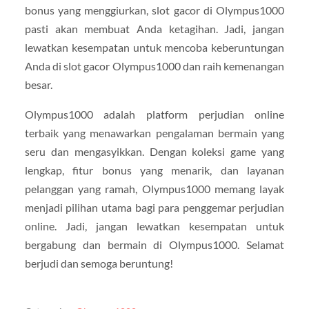
bonus yang menggiurkan, slot gacor di Olympus1000
pasti akan membuat Anda ketagihan. Jadi, jangan
lewatkan kesempatan untuk mencoba keberuntungan
Anda di slot gacor Olympus1000 dan raih kemenangan
besar.
Olympus1000 adalah platform perjudian online
terbaik yang menawarkan pengalaman bermain yang
seru dan mengasyikkan. Dengan koleksi game yang
lengkap, fitur bonus yang menarik, dan layanan
pelanggan yang ramah, Olympus1000 memang layak
menjadi pilihan utama bagi para penggemar perjudian
online. Jadi, jangan lewatkan kesempatan untuk
bergabung dan bermain di Olympus1000. Selamat
berjudi dan semoga beruntung!