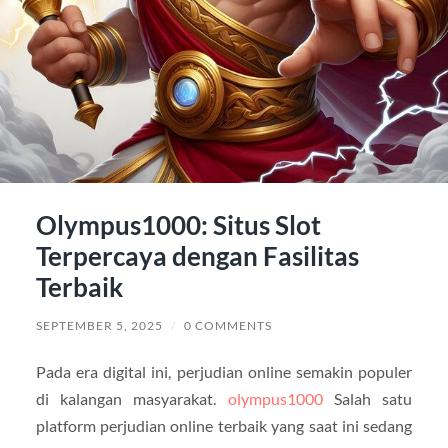
Olympus1000: Situs Slot
Terpercaya dengan Fasilitas
Terbaik
SEPTEMBER 5, 2025
/
0 COMMENTS
Pada era digital ini, perjudian online semakin populer
di kalangan masyarakat.
olympus1000
Salah satu
platform perjudian online terbaik yang saat ini sedang