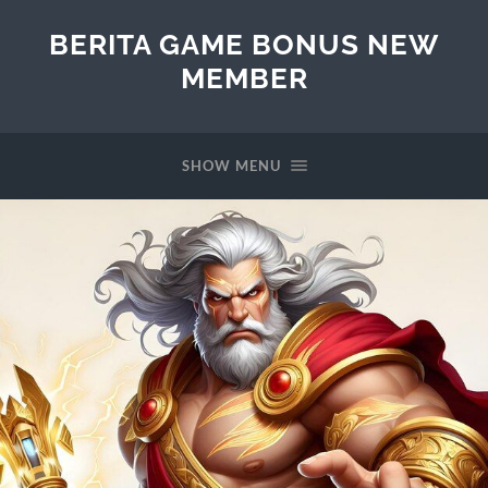
BERITA GAME BONUS NEW
MEMBER
SHOW MENU