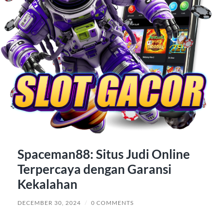
Spaceman88: Situs Judi Online
Terpercaya dengan Garansi
Kekalahan
DECEMBER 30, 2024
/
0 COMMENTS