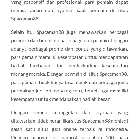
yang responsif dan profesional, para pemain dapat
merasa aman dan nyaman saat bermain di situs
Spaceman88.
Selain itu, Spaceman88 juga menawarkan berbagai
promosi dan bonus menarik bagi para pemain. Dengan
adanya berbagai promo dan bonus yang ditawarkan,
para pemain memiliki kesempatan untuk mendapatkan
hadiah tambahan dan meningkatkan kesempatan
menang mereka. Dengan bermain di situs Spaceman88,
para pemain tidak hanya bisa menikmati berbagai jenis
permainan judi online yang seru, tetapi juga memiliki
kesempatan untuk mendapatkan hadiah besar.
Dengan semua keunggulan dan layanan yang
ditawarkan, tidak heran jika situs Spaceman88 menjadi
salah satu situs judi online terbaik di Indonesia.
Dengan adanya slot garansi kekalahan 100, para