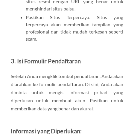
situs resmi dengan URL yang benar untuk
menghindari situs palsu.
Pastikan Situs Terpercaya: Situs yang
terpercaya akan memberikan tampilan yang
profesional dan tidak mudah terkesan seperti
scam.
3. Isi Formulir Pendaftaran
Setelah Anda mengklik tombol pendaftaran, Anda akan
diarahkan ke formulir pendaftaran. Di sini, Anda akan
diminta untuk mengisi informasi pribadi yang
diperlukan untuk membuat akun. Pastikan untuk
memberikan data yang benar dan akurat.
Informasi yang Diperlukan: