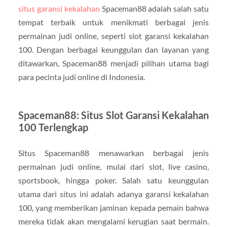
situs garansi kekalahan
Spaceman88 adalah salah satu
tempat terbaik untuk menikmati berbagai jenis
permainan judi online, seperti slot garansi kekalahan
100. Dengan berbagai keunggulan dan layanan yang
ditawarkan, Spaceman88 menjadi pilihan utama bagi
para pecinta judi online di Indonesia.
Spaceman88: Situs Slot Garansi Kekalahan
100 Terlengkap
Situs Spaceman88 menawarkan berbagai jenis
permainan judi online, mulai dari slot, live casino,
sportsbook, hingga poker. Salah satu keunggulan
utama dari situs ini adalah adanya garansi kekalahan
100, yang memberikan jaminan kepada pemain bahwa
mereka tidak akan mengalami kerugian saat bermain.