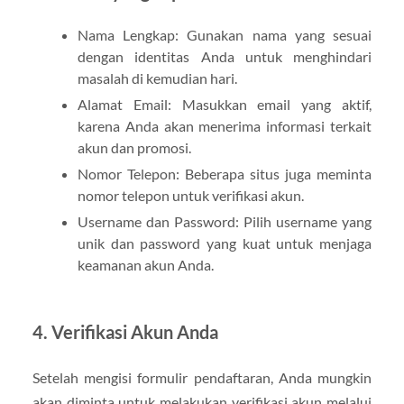
Nama Lengkap: Gunakan nama yang sesuai
dengan identitas Anda untuk menghindari
masalah di kemudian hari.
Alamat Email: Masukkan email yang aktif,
karena Anda akan menerima informasi terkait
akun dan promosi.
Nomor Telepon: Beberapa situs juga meminta
nomor telepon untuk verifikasi akun.
Username dan Password: Pilih username yang
unik dan password yang kuat untuk menjaga
keamanan akun Anda.
4. Verifikasi Akun Anda
Setelah mengisi formulir pendaftaran, Anda mungkin
akan diminta untuk melakukan verifikasi akun melalui