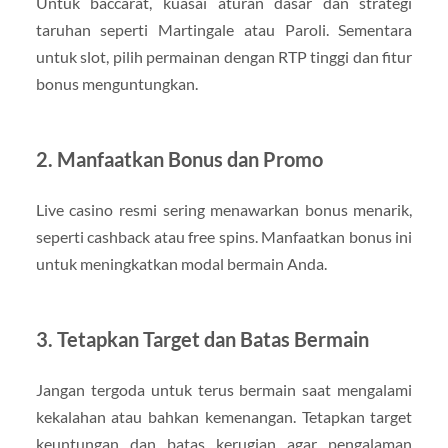
Untuk baccarat, kuasai aturan dasar dan strategi
taruhan seperti Martingale atau Paroli. Sementara
untuk slot, pilih permainan dengan RTP tinggi dan fitur
bonus menguntungkan.
2. Manfaatkan Bonus dan Promo
Live casino resmi sering menawarkan bonus menarik,
seperti cashback atau free spins. Manfaatkan bonus ini
untuk meningkatkan modal bermain Anda.
3. Tetapkan Target dan Batas Bermain
Jangan tergoda untuk terus bermain saat mengalami
kekalahan atau bahkan kemenangan. Tetapkan target
keuntungan dan batas kerugian agar pengalaman