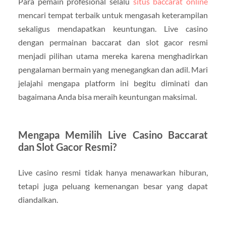
Para pemain profesional selalu
situs baccarat online
mencari tempat terbaik untuk mengasah keterampilan
sekaligus mendapatkan keuntungan. Live casino
dengan permainan baccarat dan slot gacor resmi
menjadi pilihan utama mereka karena menghadirkan
pengalaman bermain yang menegangkan dan adil. Mari
jelajahi mengapa platform ini begitu diminati dan
bagaimana Anda bisa meraih keuntungan maksimal.
Mengapa Memilih Live Casino Baccarat
dan Slot Gacor Resmi?
Live casino resmi tidak hanya menawarkan hiburan,
tetapi juga peluang kemenangan besar yang dapat
diandalkan.