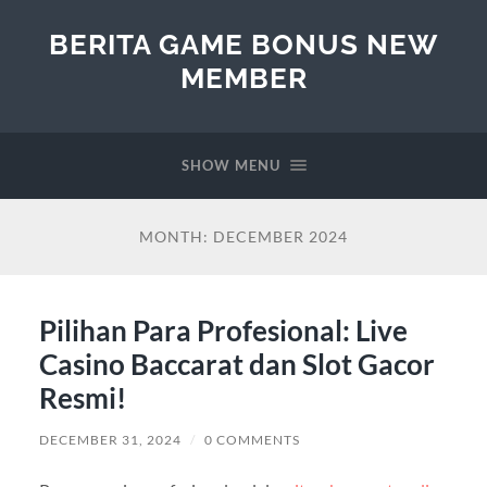
BERITA GAME BONUS NEW
MEMBER
SHOW MENU
MONTH:
DECEMBER 2024
Pilihan Para Profesional: Live
Casino Baccarat dan Slot Gacor
Resmi!
DECEMBER 31, 2024
/
0 COMMENTS