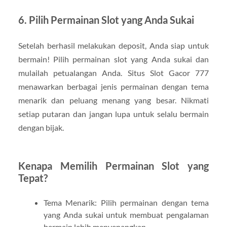
6. Pilih Permainan Slot yang Anda Sukai
Setelah berhasil melakukan deposit, Anda siap untuk
bermain! Pilih permainan slot yang Anda sukai dan
mulailah petualangan Anda. Situs Slot Gacor 777
menawarkan berbagai jenis permainan dengan tema
menarik dan peluang menang yang besar. Nikmati
setiap putaran dan jangan lupa untuk selalu bermain
dengan bijak.
Kenapa Memilih Permainan Slot yang
Tepat?
Tema Menarik: Pilih permainan dengan tema
yang Anda sukai untuk membuat pengalaman
bermain lebih menyenangkan.