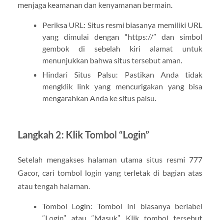
menjaga keamanan dan kenyamanan bermain.
Periksa URL: Situs resmi biasanya memiliki URL
yang dimulai dengan “https://” dan simbol
gembok di sebelah kiri alamat untuk
menunjukkan bahwa situs tersebut aman.
Hindari Situs Palsu: Pastikan Anda tidak
mengklik link yang mencurigakan yang bisa
mengarahkan Anda ke situs palsu.
Langkah 2: Klik Tombol “Login”
Setelah mengakses halaman utama situs resmi 777
Gacor, cari tombol login yang terletak di bagian atas
atau tengah halaman.
Tombol Login: Tombol ini biasanya berlabel
“Login” atau “Masuk”. Klik tombol tersebut