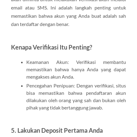
email atau SMS. Ini adalah langkah penting untuk
memastikan bahwa akun yang Anda buat adalah sah
dan terdaftar dengan benar.
Kenapa Verifikasi Itu Penting?
Keamanan Akun: Verifikasi membantu
memastikan bahwa hanya Anda yang dapat
mengakses akun Anda.
Pencegahan Penipuan: Dengan verifikasi, situs
bisa memastikan bahwa pendaftaran akun
dilakukan oleh orang yang sah dan bukan oleh
pihak yang tidak bertanggung jawab.
5. Lakukan Deposit Pertama Anda