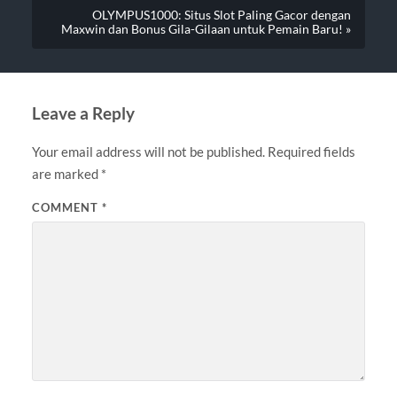
OLYMPUS1000: Situs Slot Paling Gacor dengan
Maxwin dan Bonus Gila-Gilaan untuk Pemain Baru! »
Leave a Reply
Your email address will not be published.
Required fields
are marked
*
COMMENT
*