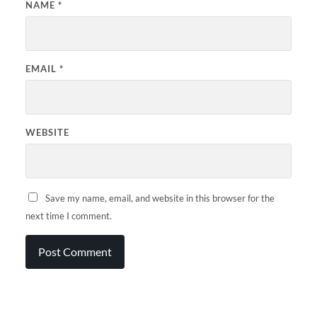
NAME
*
EMAIL
*
WEBSITE
Save my name, email, and website in this browser for the
next time I comment.