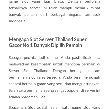
game slot yang luar biasa. Dengan performa
terbaiknya, server ini telah mampu menarik minat
banyak pemain dari berbagai negara, termasuk
Indonesia.
Mengapa Slot Server Thailand Super
Gacor No 1 Banyak Dipilih Pemain
Sebagai pecinta judi online, Anda pasti tidak bisa
melewatkan kesempatan untuk mencoba bermain di
Server Slot Thailand. Dengan berbagai macam
permainan slot yang tersedia, Anda bisa menikmati
sensasi bermain game yang seru dan menguntungkan.
Salah satu permainan yang sangat populer di server ini
adalah Spaceman Slot.
Spaceman Slot adalah salah satu game slot yang