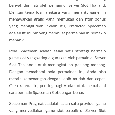
banyak diminati oleh pemain di Server Slot Thailand.
Dengan tema luar angkasa yang menarik, game ini
menawarkan grafis yang memukau dan fitur bonus
yang menggiurkan. Selain itu, Predictor Spaceman
adalah fitur unik yang membuat permainan ini semakin
menarik.
Pola Spaceman adalah salah satu strategi bermain
game slot yang sering digunakan oleh pemain di Server
Slot Thailand untuk meningkatkan peluang menang.
Dengan memahami pola permainan ini, Anda bisa
meraih kemenangan dengan lebih mudah dan cepat.
Oleh karena itu, penting bagi Anda untuk memahami
cara bermain Spaceman Slot dengan benar.
Spaceman Pragmatic adalah salah satu provider game
yang menyediakan game slot terbaik di Server Slot