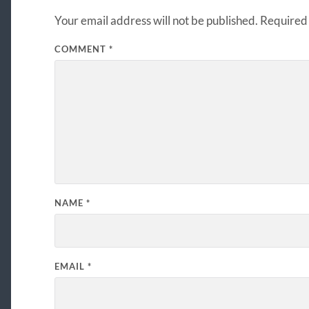
Your email address will not be published.
Required 
COMMENT
*
NAME
*
EMAIL
*