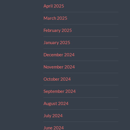
April 2025
March 2025
February 2025
January 2025
December 2024
November 2024
October 2024
September 2024
August 2024
July 2024
June 2024