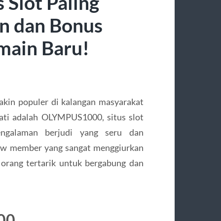
Slot Paling
n dan Bonus
main Baru!
emakin populer di kalangan masyarakat
nati adalah OLYMPUS1000, situs slot
ngalaman berjudi yang seru dan
ew member yang sangat menggiurkan
orang tertarik untuk bergabung dan
00