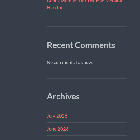
Bonus Member Baru Mudah Menang
Hari Ini
Recent Comments
No comments to show.
Archives
July 2026
June 2026