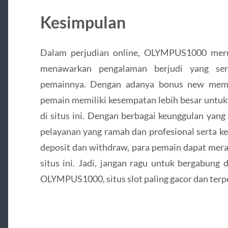
Kesimpulan
Dalam perjudian online, OLYMPUS1000 merup
menawarkan pengalaman berjudi yang se
pemainnya. Dengan adanya bonus new memb
pemain memiliki kesempatan lebih besar unt
di situs ini. Dengan berbagai keunggulan yan
pelayanan yang ramah dan profesional serta 
deposit dan withdraw, para pemain dapat mera
situs ini. Jadi, jangan ragu untuk bergabun
OLYMPUS1000, situs slot paling gacor dan terpe