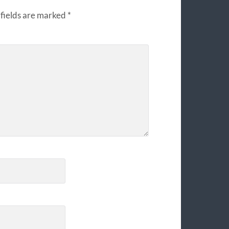
fields are marked
*