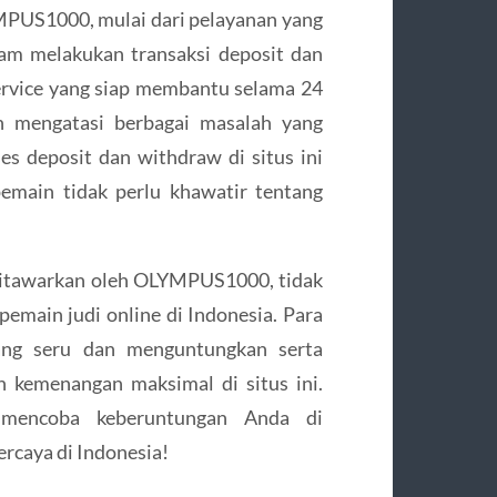
MPUS1000, mulai dari pelayanan yang
am melakukan transaksi deposit dan
rvice yang siap membantu selama 24
n mengatasi berbagai masalah yang
es deposit dan withdraw di situs ini
emain tidak perlu khawatir tentang
ditawarkan oleh OLYMPUS1000, tidak
 pemain judi online di Indonesia. Para
ang seru dan menguntungkan serta
kemenangan maksimal di situs ini.
 mencoba keberuntungan Anda di
rcaya di Indonesia!