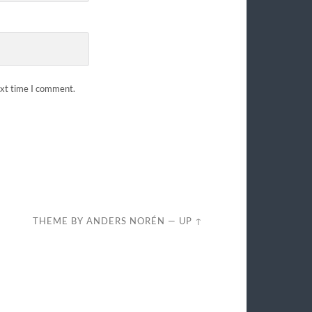
ext time I comment.
THEME BY
ANDERS NORÉN
—
UP ↑