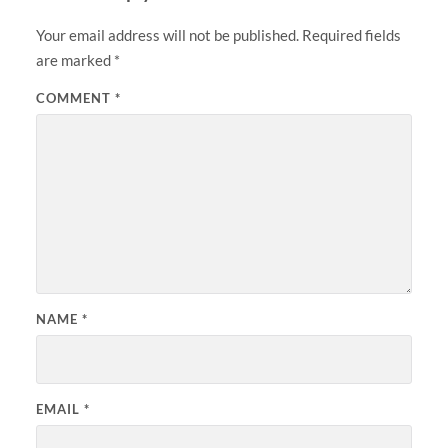
Your email address will not be published.
Required fields
are marked
*
COMMENT
*
NAME
*
EMAIL
*