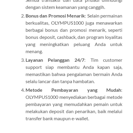
dengan sistem keamanan yang canggih.
Bonus dan Promosi Menarik
: Selain permainan
berkualitas, OLYMPUS1000 juga menawarkan
berbagai bonus dan promosi menarik, seperti
bonus deposit, cashback, dan program loyalitas
yang meningkatkan peluang Anda untuk
menang.
Layanan Pelanggan 24/7
: Tim customer
support siap membantu Anda kapan saja,
memastikan bahwa pengalaman bermain Anda
selalu lancar dan tanpa hambatan.
Metode Pembayaran yang Mudah
:
OLYMPUS1000 menyediakan berbagai metode
pembayaran yang memudahkan pemain untuk
melakukan deposit dan penarikan, baik melalui
transfer bank maupun e-wallet.