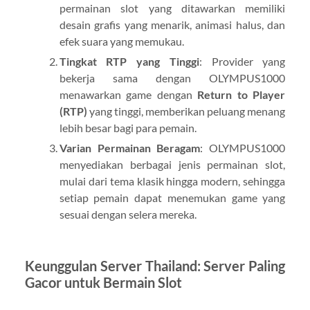
permainan slot yang ditawarkan memiliki
desain grafis yang menarik, animasi halus, dan
efek suara yang memukau.
Tingkat RTP yang Tinggi
: Provider yang
bekerja sama dengan OLYMPUS1000
menawarkan game dengan
Return to Player
(RTP)
yang tinggi, memberikan peluang menang
lebih besar bagi para pemain.
Varian Permainan Beragam
: OLYMPUS1000
menyediakan berbagai jenis permainan slot,
mulai dari tema klasik hingga modern, sehingga
setiap pemain dapat menemukan game yang
sesuai dengan selera mereka.
Keunggulan Server Thailand: Server Paling
Gacor untuk Bermain Slot