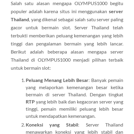
Salah satu alasan mengapa OLYMPUS1000 begitu
populer adalah karena situs ini menggunakan
server
Thailand
, yang dikenal sebagai salah satu server paling
gacor untuk bermain slot. Server Thailand telah
terbukti memberikan peluang kemenangan yang lebih
tinggi dan pengalaman bermain yang lebih lancar.
Berikut adalah beberapa alasan mengapa server
Thailand di OLYMPUS1000 menjadi pilihan terbaik
untuk bermain slot:
Peluang Menang Lebih Besar
: Banyak pemain
yang melaporkan kemenangan besar ketika
bermain di server Thailand. Dengan tingkat
RTP
yang lebih baik dan kegacoran server yang
tinggi, pemain memiliki peluang lebih besar
untuk mendapatkan kemenangan.
Koneksi yang Stabil
: Server Thailand
menawarkan koneksi yang lebih stabil dan