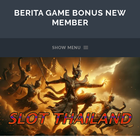
BERITA GAME BONUS NEW
MEMBER
SHOW MENU