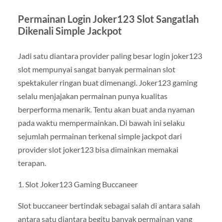
Permainan Login Joker123 Slot Sangatlah
Dikenali Simple Jackpot
Jadi satu diantara provider paling besar login joker123
slot mempunyai sangat banyak permainan slot
spektakuler ringan buat dimenangi. Joker123 gaming
selalu menjajakan permainan punya kualitas
berperforma menarik. Tentu akan buat anda nyaman
pada waktu mempermainkan. Di bawah ini selaku
sejumlah permainan terkenal simple jackpot dari
provider slot joker123 bisa dimainkan memakai
terapan.
1. Slot Joker123 Gaming Buccaneer
Slot buccaneer bertindak sebagai salah di antara salah
antara satu diantara begitu banyak permainan yang