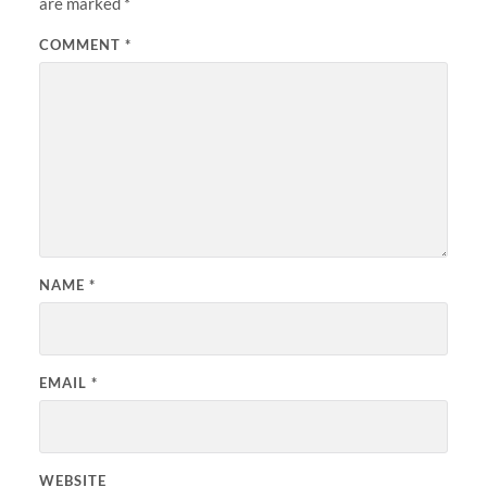
are marked
*
COMMENT
*
NAME
*
EMAIL
*
WEBSITE