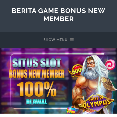
BERITA GAME BONUS NEW
MEMBER
SHOW MENU