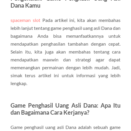
Dana Kamu
spaceman slot
Pada artikel ini, kita akan membahas
lebih lanjut tentang game penghasil uang asli Dana dan
bagaimana Anda bisa memanfaatkannya untuk
mendapatkan penghasilan tambahan dengan cepat.
Selain itu, kita juga akan membahas tentang cara
mendapatkan maxwin dan strategi agar dapat
memenangkan permainan dengan lebih mudah. Jadi,
simak terus artikel ini untuk informasi yang lebih
lengkap.
Game Penghasil Uang Asli Dana: Apa Itu
dan Bagaimana Cara Kerjanya?
Game penghasil uang asli Dana adalah sebuah game