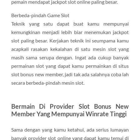
pemain mendapat jackpot slot online paling besar.
Berbeda-pindah Game Slot
Teknik yang satu dapat buat kamu mempunyai
kemungkinan menjadi lebih biar menemukan jackpot
slot paling besar. Kerjakan teknik ini seumpama kamu
acapkali rasakan kekalahan di satu mesin slot yang
masih sama serupa dengan. Ingat ada cukup banyak
permainan slot yang dapat kamu permainkan di situs
slot bonus new member, jadi tak ada salahnya coba lah
secara berbeda-pindah mesin slot.
Bermain Di Provider Slot Bonus New
Member Yang Mempunyai Winrate Tinggi
Sama dengan yang kamu ketahui, ada serius lumayan
banyak provider slot online yang dapat kamu temui di