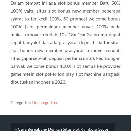
Dalam tempat ini ada slot bonus member Baru 50%
100% yaitu situs slot bonus new member beberapa
syarat to ter kecil 100%, 50 promosi welcome bonus
100% (slot permainan) member anyar 100% pada
muka turnover rendah 10x 18x 15x 3x promo dapat
cepat banyak tidak ada prasyarat deposit. Daftar situs
slot bonus new member prasyarat turnover rendah
situs gapai setelah deposit pertama untuk keuntungan
banyak welcome bonus 100% slot semua ke provider
game mesin slot poker idn play slot machine uang asli
diputuskan indonesia 2023.
Categories:
Uncategorized
« Cara Bergabung Dengan Situs Slot Kamboja Gacor