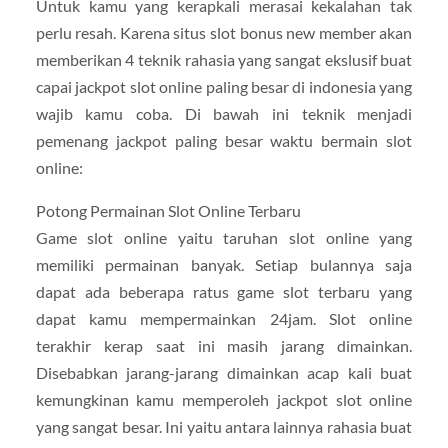
Untuk kamu yang kerapkali merasai kekalahan tak
perlu resah. Karena situs slot bonus new member akan
memberikan 4 teknik rahasia yang sangat ekslusif buat
capai jackpot slot online paling besar di indonesia yang
wajib kamu coba. Di bawah ini teknik menjadi
pemenang jackpot paling besar waktu bermain slot
online:
Potong Permainan Slot Online Terbaru
Game slot online yaitu taruhan slot online yang
memiliki permainan banyak. Setiap bulannya saja
dapat ada beberapa ratus game slot terbaru yang
dapat kamu mempermainkan 24jam. Slot online
terakhir kerap saat ini masih jarang dimainkan.
Disebabkan jarang-jarang dimainkan acap kali buat
kemungkinan kamu memperoleh jackpot slot online
yang sangat besar. Ini yaitu antara lainnya rahasia buat