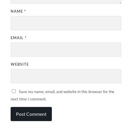
NAME
*
EMAIL
*
WEBSITE
Save my name, email, and website in this browser for the
next time I comment.