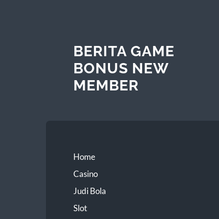
BERITA GAME
BONUS NEW
MEMBER
Home
Casino
Judi Bola
Slot