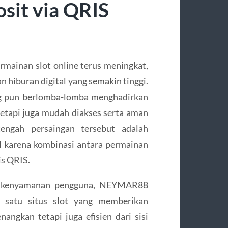
sit via QRIS
rmainan slot online terus meningkat,
 hiburan digital yang semakin tinggi.
ng pun berlomba-lomba menghadirkan
tetapi juga mudah diakses serta aman
engah persaingan tersebut adalah
l karena kombinasi antara permainan
is QRIS.
da kenyamanan pengguna, NEYMAR88
h satu situs slot yang memberikan
ngkan tetapi juga efisien dari sisi