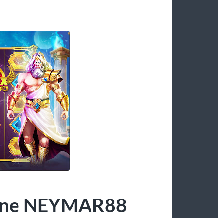
line NEYMAR88