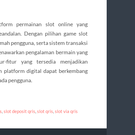
form permainan slot online yang
eandalan. Dengan pilihan game slot
amah pengguna, serta sistem transaksi
 menawarkan pengalaman bermain yang
r-fitur yang tersedia menjadikan
platform digital dapat berkembang
ada pengguna.
s
,
slot deposit qris
,
slot qris
,
slot via qris