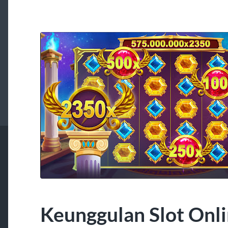
Keunggulan Slot On