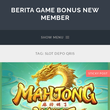
BERITA GAME BONUS NEW
MEMBER
SHOW MENU
TAG:
SLOT DEPO QRIS
STICKY POST