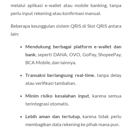
melalui aplikasi e-wallet atau mobile banking, tanpa
perlu input rekening atau konfirmasi manual.
Beberapa keunggulan sistem QRIS di Slot QRIS antara
lain:
Mendukung berbagai platform e-wallet dan
bank
, seperti DANA, OVO, GoPay, ShopeePay,
BCA Mobile, dan lainnya.
Transaksi berlangsung real-time
, tanpa delay
atau verifikasi tambahan.
Minim risiko kesalahan input
, karena semua
terintegrasi otomatis.
Lebih aman dan tertutup
, karena tidak perlu
membagikan data rekening ke pihak mana pun.