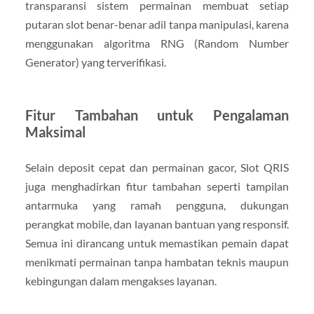
transparansi sistem permainan membuat setiap
putaran slot benar-benar adil tanpa manipulasi, karena
menggunakan algoritma RNG (Random Number
Generator) yang terverifikasi.
Fitur Tambahan untuk Pengalaman
Maksimal
Selain deposit cepat dan permainan gacor, Slot QRIS
juga menghadirkan fitur tambahan seperti tampilan
antarmuka yang ramah pengguna, dukungan
perangkat mobile, dan layanan bantuan yang responsif.
Semua ini dirancang untuk memastikan pemain dapat
menikmati permainan tanpa hambatan teknis maupun
kebingungan dalam mengakses layanan.