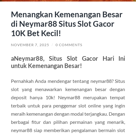
Menangkan Kemenangan Besar
di Neymar88 Situs Slot Gacor
10K Bet Kecil!
NOVEMBER 7, 2025
/
0 COMMENTS
aNeymar88, Situs Slot Gacor Hari Ini
untuk Kemenangan Besar!
Pernahkah Anda mendengar tentang neymar88? Situs
slot yang menawarkan kemenangan besar dengan
deposit hanya 10k! Neymar88 merupakan tempat
terbaik untuk para penggemar slot online yang ingin
meraih kemenangan dengan modal terjangkau. Dengan
berbagai fitur dan pilihan permainan yang menarik,
neymar88 siap memberikan pengalaman bermain slot