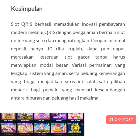
Kesimpulan
Slot QRIS berhasil memadukan inovasi pembayaran
modern melalui QRIS dengan pengalaman bermain slot
online yang seru dan menguntungkan. Dengan minimal
deposit hanya 10 ribu rupiah, siapa pun dapat
merasakan keseruan slot gacor tanpa harus
menyiapkan modal besar. Variasi permainan yang
lengkap, sistem yang aman, serta peluang kemenangan
yang tinggi menjadikan situs ini salah satu pilihan
menarik bagi pemain yang mencari keseimbangan
antara hiburan dan peluang hasil maksimal.
STICKY POST