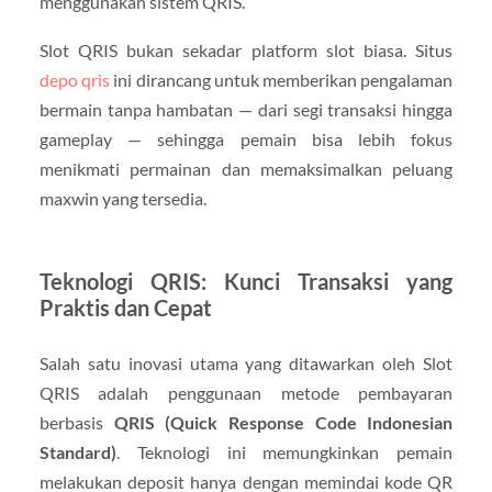
menggunakan sistem QRIS.
Slot QRIS bukan sekadar platform slot biasa. Situs
depo qris
ini dirancang untuk memberikan pengalaman
bermain tanpa hambatan — dari segi transaksi hingga
gameplay — sehingga pemain bisa lebih fokus
menikmati permainan dan memaksimalkan peluang
maxwin yang tersedia.
Teknologi QRIS: Kunci Transaksi yang
Praktis dan Cepat
Salah satu inovasi utama yang ditawarkan oleh Slot
QRIS adalah penggunaan metode pembayaran
berbasis
QRIS (Quick Response Code Indonesian
Standard)
. Teknologi ini memungkinkan pemain
melakukan deposit hanya dengan memindai kode QR