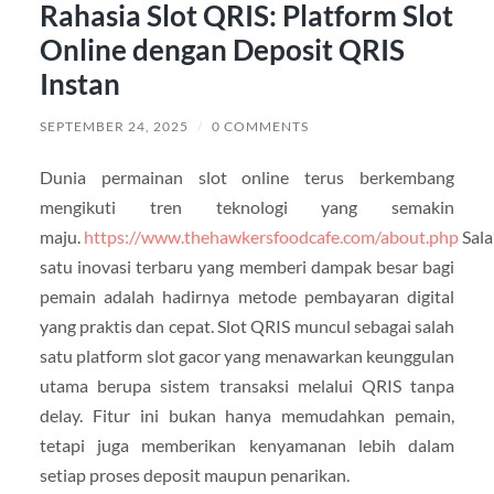
Rahasia Slot QRIS: Platform Slot
Online dengan Deposit QRIS
Instan
SEPTEMBER 24, 2025
/
0 COMMENTS
Dunia permainan slot online terus berkembang
mengikuti tren teknologi yang semakin
maju.
https://www.thehawkersfoodcafe.com/about.php
Sala
satu inovasi terbaru yang memberi dampak besar bagi
pemain adalah hadirnya metode pembayaran digital
yang praktis dan cepat. Slot QRIS muncul sebagai salah
satu platform slot gacor yang menawarkan keunggulan
utama berupa sistem transaksi melalui QRIS tanpa
delay. Fitur ini bukan hanya memudahkan pemain,
tetapi juga memberikan kenyamanan lebih dalam
setiap proses deposit maupun penarikan.