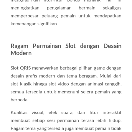
meningkatkan pengalaman bermain sekaligus
memperbesar peluang pemain untuk mendapatkan
kemenangan signifikan.
Ragam Permainan Slot dengan Desain
Modern
Slot QRIS menawarkan berbagai pilihan game dengan
desain grafis modern dan tema beragam. Mulai dari
slot klasik hingga slot video dengan animasi canggih,
semua tersedia untuk memenuhi selera pemain yang
berbeda.
Kualitas visual, efek suara, dan fitur interaktif
membuat setiap sesi permainan terasa lebih hidup.
Ragam tema yang tersedia juga membuat pemain tidak