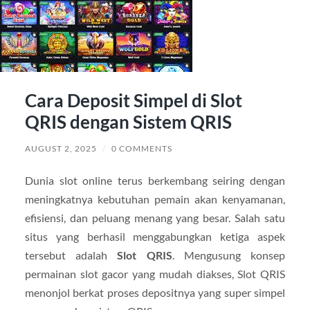
Cara Deposit Simpel di Slot
QRIS dengan Sistem QRIS
AUGUST 2, 2025
/
0 COMMENTS
Dunia slot online terus berkembang seiring dengan
meningkatnya kebutuhan pemain akan kenyamanan,
efisiensi, dan peluang menang yang besar. Salah satu
situs yang berhasil menggabungkan ketiga aspek
tersebut adalah
Slot QRIS
. Mengusung konsep
permainan slot gacor yang mudah diakses, Slot QRIS
menonjol berkat proses depositnya yang super simpel