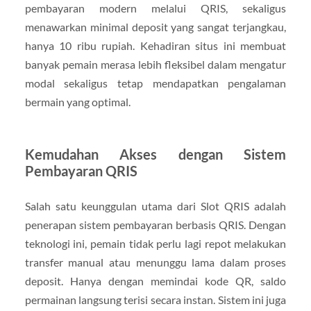
pembayaran modern melalui QRIS, sekaligus
menawarkan minimal deposit yang sangat terjangkau,
hanya 10 ribu rupiah. Kehadiran situs ini membuat
banyak pemain merasa lebih fleksibel dalam mengatur
modal sekaligus tetap mendapatkan pengalaman
bermain yang optimal.
Kemudahan Akses dengan Sistem
Pembayaran QRIS
Salah satu keunggulan utama dari Slot QRIS adalah
penerapan sistem pembayaran berbasis QRIS. Dengan
teknologi ini, pemain tidak perlu lagi repot melakukan
transfer manual atau menunggu lama dalam proses
deposit. Hanya dengan memindai kode QR, saldo
permainan langsung terisi secara instan. Sistem ini juga