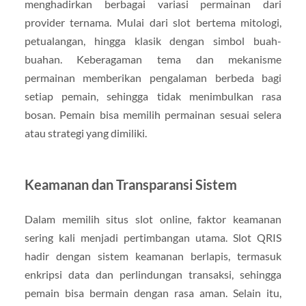
menghadirkan berbagai variasi permainan dari
provider ternama. Mulai dari slot bertema mitologi,
petualangan, hingga klasik dengan simbol buah-
buahan. Keberagaman tema dan mekanisme
permainan memberikan pengalaman berbeda bagi
setiap pemain, sehingga tidak menimbulkan rasa
bosan. Pemain bisa memilih permainan sesuai selera
atau strategi yang dimiliki.
Keamanan dan Transparansi Sistem
Dalam memilih situs slot online, faktor keamanan
sering kali menjadi pertimbangan utama. Slot QRIS
hadir dengan sistem keamanan berlapis, termasuk
enkripsi data dan perlindungan transaksi, sehingga
pemain bisa bermain dengan rasa aman. Selain itu,