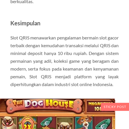
berkualitas.
Kesimpulan
Slot QRIS menawarkan pengalaman bermain slot gacor
terbaik dengan kemudahan transaksi melalui QRIS dan
minimal deposit hanya 10 ribu rupiah. Dengan sistem
permainan yang adil, koleksi game yang beragam dan
modern, serta fokus pada keamanan dan kenyamanan
pemain, Slot QRIS menjadi platform yang layak
diperhitungkan dalam industri slot online Indonesia.
STICKY POST