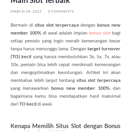
MARCH 18, 2025
/
0 COMMENTS
Bermain di
situs slot terpercaya
dengan
bonus new
member 100%
di awal adalah impian
bonus slot
bagi
setiap pemain yang ingin meraih kemenangan besar
tanpa harus menunggu lama. Dengan
target turnover
(TO) kecil
yang hanya membutuhkan 3x, 5x, 7x, atau
10x, pemain bisa lebih cepat menikmati kemenangan
dan mengoptimalkan keuntungan. Artikel ini akan
membahas lebih lanjut tentang
situs slot terpercaya
yang menawarkan
bonus new member 100%
, dan
bagaimana kamu bisa mendapatkan hasil maksimal
dari
TO kecil
di awal.
Kenapa Memilih Situs Slot dengan Bonus