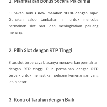
1.
Manfaatkan Bonus Secara Maksimal
Gunakan
bonus new member 100%
dengan bijak.
Gunakan saldo tambahan ini untuk mencoba
permainan slot baru dan meningkatkan peluang
menang.
2.
Pilih Slot dengan RTP Tinggi
Situs slot terpercaya biasanya menawarkan permainan
dengan
RTP tinggi
. Pilih permainan dengan
RTP
terbaik untuk memastikan peluang kemenangan yang
lebih besar.
3.
Kontrol Taruhan dengan Baik