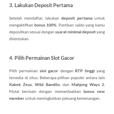
3.
Lakukan Deposit Pertama
Setelah mendaftar, lakukan
deposit pertama
untuk
mengaktifkan
bonus 100%
. Pastikan saldo yang kamu
depositkan sesuai dengan
syarat minimal deposit
yang
ditentukan.
4.
Pilih Permainan Slot Gacor
Pilih permainan
slot gacor
dengan
RTP tinggi
yang
tersedia di situs. Beberapa pilihan populer antara lain
Kakek Zeus
,
Wild Bandito
, dan
Mahjong Ways 2
.
Mulai bermain dengan memanfaatkan
bonus new
member
untuk meningkatkan peluang kemenangan.