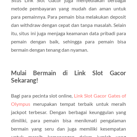
Situs Link Slot Gacor juga menyediakan berbagai
metode pembayaran yang mudah dan aman untuk
para pemainnya. Para pemain bisa melakukan deposit
dan withdraw dengan cepat dan tanpa masalah. Selain
itu, situs ini juga menjaga keamanan data pribadi para
pemain dengan baik, sehingga para pemain bisa
bermain dengan tenang dan nyaman.
Mulai Bermain di Link Slot Gacor
Sekarang!
Bagi para pecinta slot online,
Link Slot Gacor Gates of
Olympus
merupakan tempat terbaik untuk meraih
jackpot terbesar. Dengan berbagai keunggulan yang
dimiliki, para pemain bisa menikmati pengalaman
bermain yang seru dan juga memiliki kesempatan
untuk meraih kemenangan dalam jumlah yang