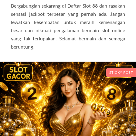
Bergabunglah sekarang di Daftar Slot 88 dan rasakan
sensasi jackpot terbesar yang pernah ada. Jangan
lewatkan kesempatan untuk meraih kemenangan
besar dan nikmati pengalaman bermain slot online
yang tak terlupakan. Selamat bermain dan semoga
beruntung!
STICKY POST