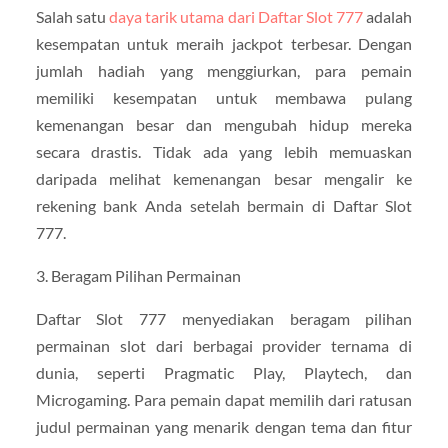
Salah satu
daya tarik utama dari Daftar Slot 777
adalah
kesempatan untuk meraih jackpot terbesar. Dengan
jumlah hadiah yang menggiurkan, para pemain
memiliki kesempatan untuk membawa pulang
kemenangan besar dan mengubah hidup mereka
secara drastis. Tidak ada yang lebih memuaskan
daripada melihat kemenangan besar mengalir ke
rekening bank Anda setelah bermain di Daftar Slot
777.
3. Beragam Pilihan Permainan
Daftar Slot 777 menyediakan beragam pilihan
permainan slot dari berbagai provider ternama di
dunia, seperti Pragmatic Play, Playtech, dan
Microgaming. Para pemain dapat memilih dari ratusan
judul permainan yang menarik dengan tema dan fitur