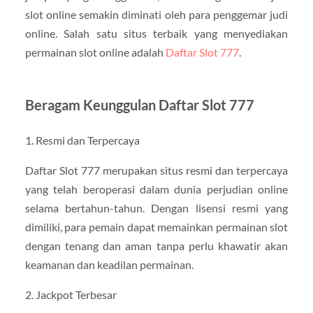
slot online semakin diminati oleh para penggemar judi
online. Salah satu situs terbaik yang menyediakan
permainan slot online adalah
Daftar Slot 777
.
Beragam Keunggulan Daftar Slot 777
1. Resmi dan Terpercaya
Daftar Slot 777 merupakan situs resmi dan terpercaya
yang telah beroperasi dalam dunia perjudian online
selama bertahun-tahun. Dengan lisensi resmi yang
dimiliki, para pemain dapat memainkan permainan slot
dengan tenang dan aman tanpa perlu khawatir akan
keamanan dan keadilan permainan.
2. Jackpot Terbesar