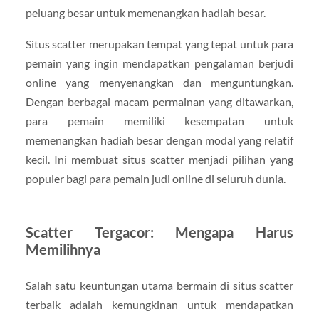
peluang besar untuk memenangkan hadiah besar.
Situs scatter merupakan tempat yang tepat untuk para
pemain yang ingin mendapatkan pengalaman berjudi
online yang menyenangkan dan menguntungkan.
Dengan berbagai macam permainan yang ditawarkan,
para pemain memiliki kesempatan untuk
memenangkan hadiah besar dengan modal yang relatif
kecil. Ini membuat situs scatter menjadi pilihan yang
populer bagi para pemain judi online di seluruh dunia.
Scatter Tergacor: Mengapa Harus
Memilihnya
Salah satu keuntungan utama bermain di situs scatter
terbaik adalah kemungkinan untuk mendapatkan