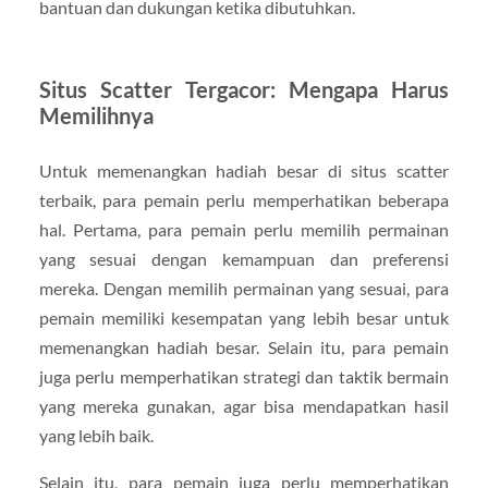
bantuan dan dukungan ketika dibutuhkan.
Situs Scatter Tergacor: Mengapa Harus
Memilihnya
Untuk memenangkan hadiah besar di situs scatter
terbaik, para pemain perlu memperhatikan beberapa
hal. Pertama, para pemain perlu memilih permainan
yang sesuai dengan kemampuan dan preferensi
mereka. Dengan memilih permainan yang sesuai, para
pemain memiliki kesempatan yang lebih besar untuk
memenangkan hadiah besar. Selain itu, para pemain
juga perlu memperhatikan strategi dan taktik bermain
yang mereka gunakan, agar bisa mendapatkan hasil
yang lebih baik.
Selain itu, para pemain juga perlu memperhatikan