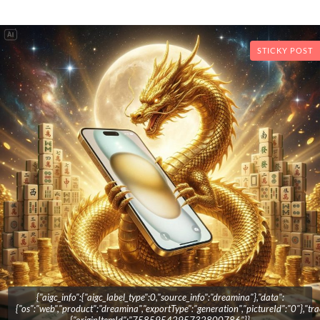
STICKY POST
{"aigc_info":{"aigc_label_type":0,"source_info":"dreamina"},"data":
{"os":"web","product":"dreamina","exportType":"generation","pictureId":"0"},"tra