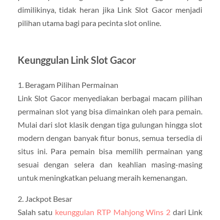
dimilikinya, tidak heran jika Link Slot Gacor menjadi
pilihan utama bagi para pecinta slot online.
Keunggulan Link Slot Gacor
1. Beragam Pilihan Permainan
Link Slot Gacor menyediakan berbagai macam pilihan
permainan slot yang bisa dimainkan oleh para pemain.
Mulai dari slot klasik dengan tiga gulungan hingga slot
modern dengan banyak fitur bonus, semua tersedia di
situs ini. Para pemain bisa memilih permainan yang
sesuai dengan selera dan keahlian masing-masing
untuk meningkatkan peluang meraih kemenangan.
2. Jackpot Besar
Salah satu
keunggulan RTP Mahjong Wins 2
dari Link