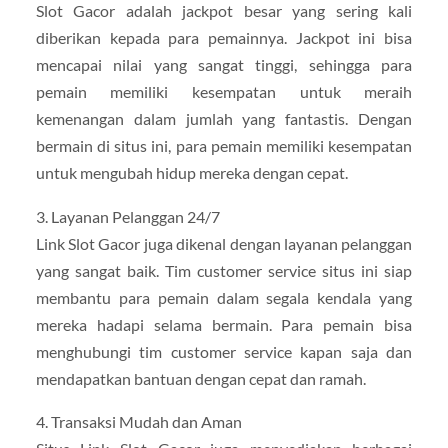
Slot Gacor adalah jackpot besar yang sering kali
diberikan kepada para pemainnya. Jackpot ini bisa
mencapai nilai yang sangat tinggi, sehingga para
pemain memiliki kesempatan untuk meraih
kemenangan dalam jumlah yang fantastis. Dengan
bermain di situs ini, para pemain memiliki kesempatan
untuk mengubah hidup mereka dengan cepat.
3. Layanan Pelanggan 24/7
Link Slot Gacor juga dikenal dengan layanan pelanggan
yang sangat baik. Tim customer service situs ini siap
membantu para pemain dalam segala kendala yang
mereka hadapi selama bermain. Para pemain bisa
menghubungi tim customer service kapan saja dan
mendapatkan bantuan dengan cepat dan ramah.
4. Transaksi Mudah dan Aman