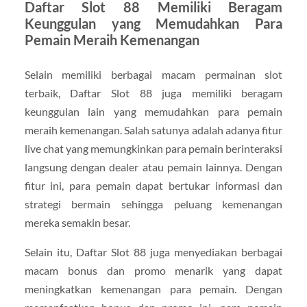
Daftar Slot 88 Memiliki Beragam
Keunggulan yang Memudahkan Para
Pemain Meraih Kemenangan
Selain memiliki berbagai macam permainan slot
terbaik, Daftar Slot 88 juga memiliki beragam
keunggulan lain yang memudahkan para pemain
meraih kemenangan. Salah satunya adalah adanya fitur
live chat yang memungkinkan para pemain berinteraksi
langsung dengan dealer atau pemain lainnya. Dengan
fitur ini, para pemain dapat bertukar informasi dan
strategi bermain sehingga peluang kemenangan
mereka semakin besar.
Selain itu, Daftar Slot 88 juga menyediakan berbagai
macam bonus dan promo menarik yang dapat
meningkatkan kemenangan para pemain. Dengan