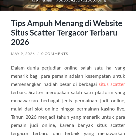
{"originItemId":"7585954295732800786"}}
Tips Ampuh Menang di Website
Situs Scatter Tergacor Terbaru
2026
MAY 9, 2026
/
0 COMMENTS
Dalam dunia perjudian online, salah satu hal yang
menarik bagi para pemain adalah kesempatan untuk
memenangkan hadiah besar di berbagai
situs scatter
terbaik. Scatter merupakan salah satu platform yang
menawarkan berbagai jenis permainan judi online,
mulai dari slot online hingga permainan kasino live.
Tahun 2026 menjadi tahun yang menarik untuk para
pemain judi online, karena banyak situs scatter
tergacor terbaru dan terbaik yang menawarkan