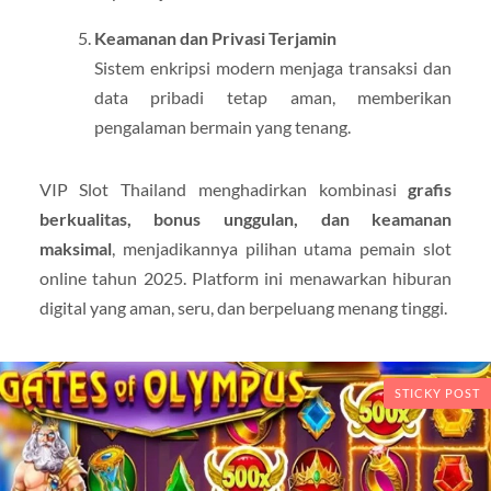
Keamanan dan Privasi Terjamin
Sistem enkripsi modern menjaga transaksi dan
data pribadi tetap aman, memberikan
pengalaman bermain yang tenang.
VIP Slot Thailand menghadirkan kombinasi
grafis
berkualitas, bonus unggulan, dan keamanan
maksimal
, menjadikannya pilihan utama pemain slot
online tahun 2025. Platform ini menawarkan hiburan
digital yang aman, seru, dan berpeluang menang tinggi.
STICKY POST