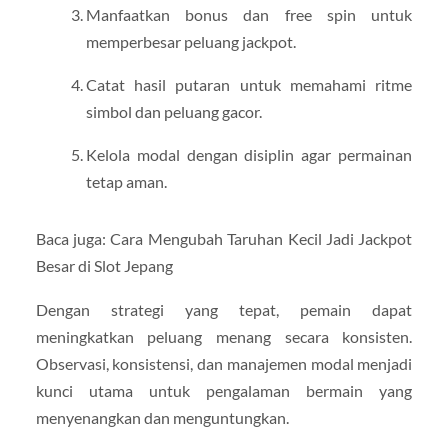
Manfaatkan bonus dan free spin untuk
memperbesar peluang jackpot.
Catat hasil putaran untuk memahami ritme
simbol dan peluang gacor.
Kelola modal dengan disiplin agar permainan
tetap aman.
Baca juga: Cara Mengubah Taruhan Kecil Jadi Jackpot
Besar di Slot Jepang
Dengan strategi yang tepat, pemain dapat
meningkatkan peluang menang secara konsisten.
Observasi, konsistensi, dan manajemen modal menjadi
kunci utama untuk pengalaman bermain yang
menyenangkan dan menguntungkan.