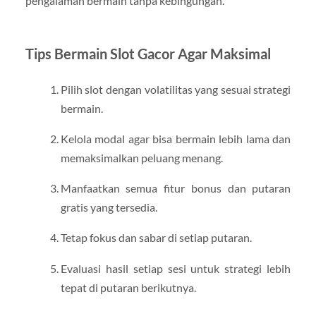
pengalaman bermain tanpa kebingungan.
Tips Bermain Slot Gacor Agar Maksimal
Pilih slot dengan volatilitas yang sesuai strategi
bermain.
Kelola modal agar bisa bermain lebih lama dan
memaksimalkan peluang menang.
Manfaatkan semua fitur bonus dan putaran
gratis yang tersedia.
Tetap fokus dan sabar di setiap putaran.
Evaluasi hasil setiap sesi untuk strategi lebih
tepat di putaran berikutnya.