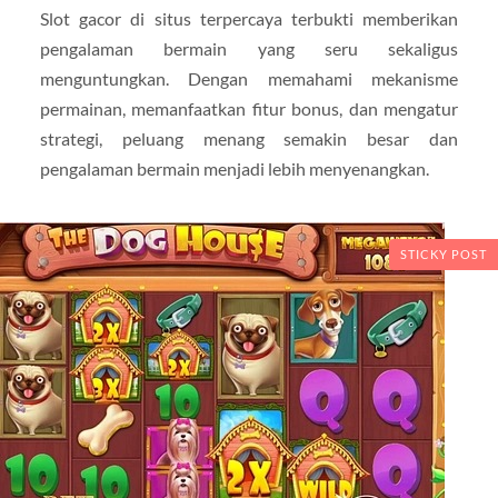
Slot gacor di situs terpercaya terbukti memberikan
pengalaman bermain yang seru sekaligus
menguntungkan. Dengan memahami mekanisme
permainan, memanfaatkan fitur bonus, dan mengatur
strategi, peluang menang semakin besar dan
pengalaman bermain menjadi lebih menyenangkan.
STICKY POST