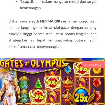
Tetap disiplin dalam mengatur modal dan target
kemenangan.
Daftar sekarang di
NEYMAR88 resmi
memungkinkan
pemain langsung menikmati
slot gacor
dengan peluang
Maxwin tinggi. Server stabil, fitur bonus lengkap, dan
strategi bermain tepat membuat setiap putaran lebih
efektif, aman, dan menyenangkan.
STICKY POST