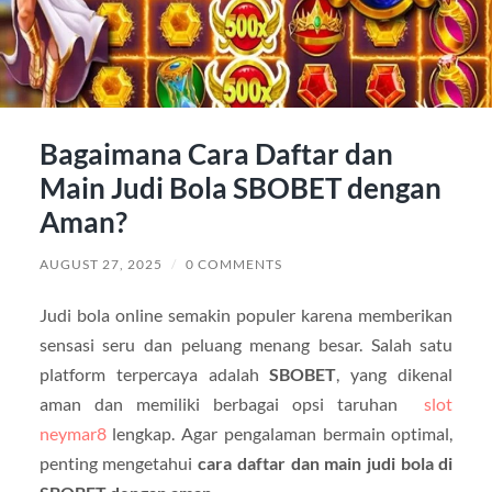
Bagaimana Cara Daftar dan
Main Judi Bola SBOBET dengan
Aman?
AUGUST 27, 2025
/
0 COMMENTS
Judi bola online semakin populer karena memberikan
sensasi seru dan peluang menang besar. Salah satu
platform terpercaya adalah
SBOBET
, yang dikenal
aman dan memiliki berbagai opsi taruhan
slot
neymar8
lengkap. Agar pengalaman bermain optimal,
penting mengetahui
cara daftar dan main judi bola di