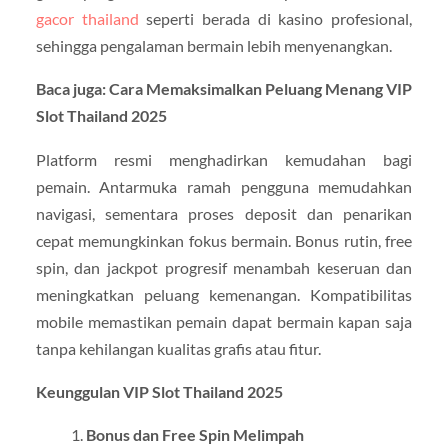
gacor thailand
seperti berada di kasino profesional,
sehingga pengalaman bermain lebih menyenangkan.
Baca juga: Cara Memaksimalkan Peluang Menang VIP
Slot Thailand 2025
Platform resmi menghadirkan kemudahan bagi
pemain. Antarmuka ramah pengguna memudahkan
navigasi, sementara proses deposit dan penarikan
cepat memungkinkan fokus bermain. Bonus rutin, free
spin, dan jackpot progresif menambah keseruan dan
meningkatkan peluang kemenangan. Kompatibilitas
mobile memastikan pemain dapat bermain kapan saja
tanpa kehilangan kualitas grafis atau fitur.
Keunggulan VIP Slot Thailand 2025
Bonus dan Free Spin Melimpah