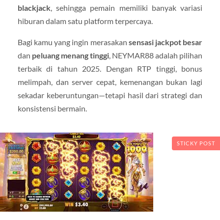
blackjack
, sehingga pemain memiliki banyak variasi
hiburan dalam satu platform terpercaya.
Bagi kamu yang ingin merasakan
sensasi jackpot besar
dan
peluang menang tinggi
, NEYMAR88 adalah pilihan
terbaik di tahun 2025. Dengan RTP tinggi, bonus
melimpah, dan server cepat, kemenangan bukan lagi
sekadar keberuntungan—tetapi hasil dari strategi dan
konsistensi bermain.
STICKY POST