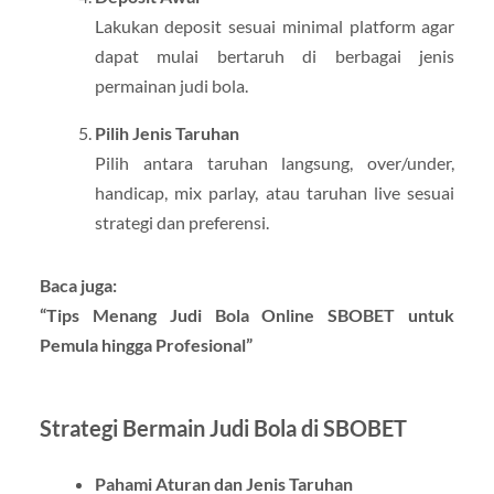
Lakukan deposit sesuai minimal platform agar
dapat mulai bertaruh di berbagai jenis
permainan judi bola.
Pilih Jenis Taruhan
Pilih antara taruhan langsung, over/under,
handicap, mix parlay, atau taruhan live sesuai
strategi dan preferensi.
Baca juga:
“Tips Menang Judi Bola Online SBOBET untuk
Pemula hingga Profesional”
Strategi Bermain Judi Bola di SBOBET
Pahami Aturan dan Jenis Taruhan