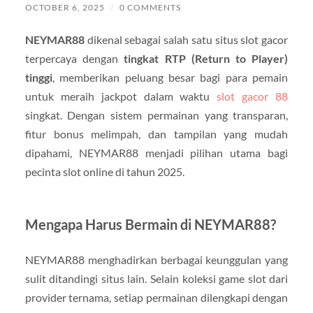
OCTOBER 6, 2025
/
0 COMMENTS
NEYMAR88
dikenal sebagai salah satu situs slot gacor
terpercaya dengan
tingkat RTP (Return to Player)
tinggi
, memberikan peluang besar bagi para pemain
untuk meraih jackpot dalam waktu
slot gacor 88
singkat. Dengan sistem permainan yang transparan,
fitur bonus melimpah, dan tampilan yang mudah
dipahami, NEYMAR88 menjadi pilihan utama bagi
pecinta slot online di tahun 2025.
Mengapa Harus Bermain di NEYMAR88?
NEYMAR88 menghadirkan berbagai keunggulan yang
sulit ditandingi situs lain. Selain koleksi game slot dari
provider ternama, setiap permainan dilengkapi dengan