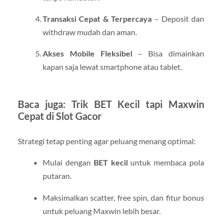
Transaksi Cepat & Terpercaya
– Deposit dan
withdraw mudah dan aman.
Akses Mobile Fleksibel
– Bisa dimainkan
kapan saja lewat smartphone atau tablet.
Baca juga: Trik BET Kecil tapi Maxwin
Cepat di Slot Gacor
Strategi tetap penting agar peluang menang optimal:
Mulai dengan
BET kecil
untuk membaca pola
putaran.
Maksimalkan scatter, free spin, dan fitur bonus
untuk peluang Maxwin lebih besar.