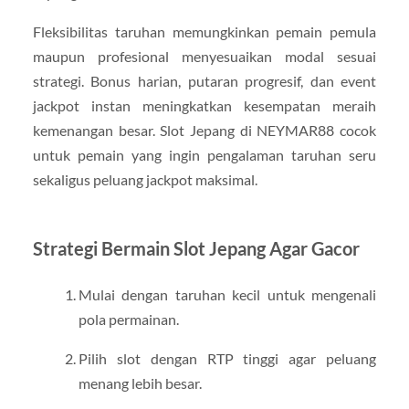
Fleksibilitas taruhan memungkinkan pemain pemula
maupun profesional menyesuaikan modal sesuai
strategi. Bonus harian, putaran progresif, dan event
jackpot instan meningkatkan kesempatan meraih
kemenangan besar. Slot Jepang di NEYMAR88 cocok
untuk pemain yang ingin pengalaman taruhan seru
sekaligus peluang jackpot maksimal.
Strategi Bermain Slot Jepang Agar Gacor
Mulai dengan taruhan kecil untuk mengenali
pola permainan.
Pilih slot dengan RTP tinggi agar peluang
menang lebih besar.