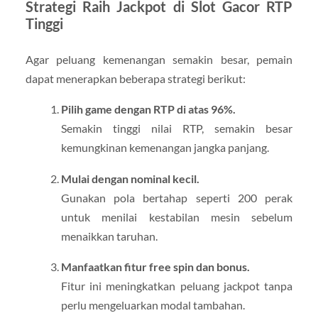
Strategi Raih Jackpot di Slot Gacor RTP
Tinggi
Agar peluang kemenangan semakin besar, pemain
dapat menerapkan beberapa strategi berikut:
Pilih game dengan RTP di atas 96%.
Semakin tinggi nilai RTP, semakin besar
kemungkinan kemenangan jangka panjang.
Mulai dengan nominal kecil.
Gunakan pola bertahap seperti 200 perak
untuk menilai kestabilan mesin sebelum
menaikkan taruhan.
Manfaatkan fitur free spin dan bonus.
Fitur ini meningkatkan peluang jackpot tanpa
perlu mengeluarkan modal tambahan.