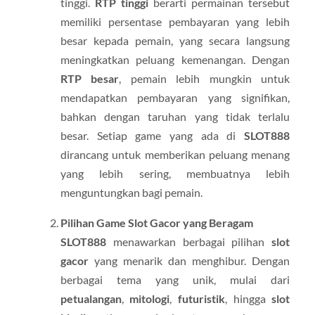
tinggi.
RTP tinggi
berarti permainan tersebut
memiliki persentase pembayaran yang lebih
besar kepada pemain, yang secara langsung
meningkatkan peluang kemenangan. Dengan
RTP besar
, pemain lebih mungkin untuk
mendapatkan pembayaran yang signifikan,
bahkan dengan taruhan yang tidak terlalu
besar. Setiap game yang ada di
SLOT888
dirancang untuk memberikan peluang menang
yang lebih sering, membuatnya lebih
menguntungkan bagi pemain.
Pilihan Game Slot Gacor yang Beragam
SLOT888
menawarkan berbagai pilihan
slot
gacor
yang menarik dan menghibur. Dengan
berbagai tema yang unik, mulai dari
petualangan
,
mitologi
,
futuristik
, hingga
slot