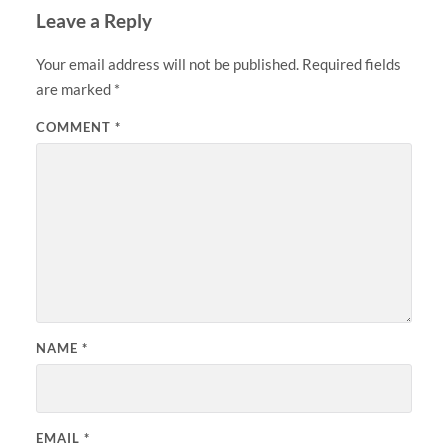
Leave a Reply
Your email address will not be published.
Required fields
are marked
*
COMMENT
*
NAME
*
EMAIL
*