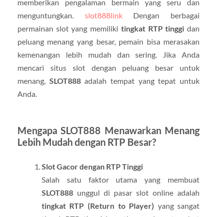
memberikan pengalaman bermain yang seru dan
menguntungkan.
slot888link
Dengan berbagai
permainan slot yang memiliki
tingkat RTP tinggi
dan
peluang menang yang besar, pemain bisa merasakan
kemenangan lebih mudah dan sering. Jika Anda
mencari situs slot dengan peluang besar untuk
menang,
SLOT888
adalah tempat yang tepat untuk
Anda.
Mengapa SLOT888 Menawarkan Menang
Lebih Mudah dengan RTP Besar?
Slot Gacor dengan RTP Tinggi
Salah satu faktor utama yang membuat
SLOT888
unggul di pasar slot online adalah
tingkat RTP (Return to Player)
yang sangat