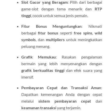
Slot Gacor yang Beragam
: Pilih dari berbagai
game-slot dengan tema menarik dan
RTP
tinggi
, cocok untuk semua jenis pemain.
Fitur Bonus Menguntungkan
: Nikmati
berbagai
fitur bonus
seperti
free spins
,
wild
symbols
, dan
multipliers
untuk meningkatkan
peluang menang.
Grafik Memukau
: Rasakan pengalaman
bermain yang lebih menyenangkan dengan
grafik berkualitas tinggi
dan efek suara yang
imersif.
Pembayaran Cepat dan Transaksi Aman
:
Dapatkan kemenangan Anda dengan cepat
melalui
sistem pembayaran cepat
dan
keamanan transaksi
yang terjamin.