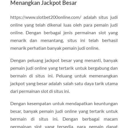
Menangkan Jackpot Besar
https://www.slotbet200online.com/ adalah situs judi
online yang telah dikenal luas oleh para pemain judi
online. Dengan berbagai jenis permainan slot yang
menarik dan menantang, situs ini telah berhasil
menarik perhatian banyak pemain judi online.
Dengan peluang jackpot besar yang menanti, banyak
pemain judi online yang tertarik untuk bergabung dan
bermain di situs ini. Peluang untuk memenangkan
jackpot yang besar adalah salah satu daya tarik utama
dari permainan slot di situs ini.
Dengan kesempatan untuk mendapatkan keuntungan
besar, banyak pemain judi online yang tertarik untuk
bermain di situs ini. Dengan berbagai macam
permainan slot yang tersedia, para pemain dapat