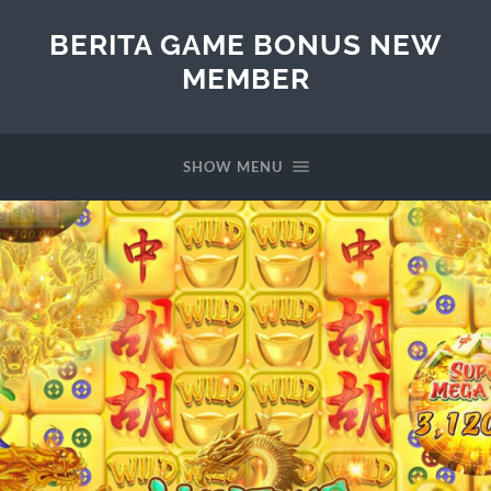
BERITA GAME BONUS NEW
MEMBER
SHOW MENU