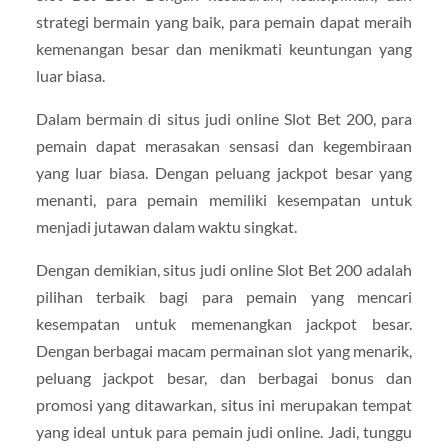
strategi bermain yang baik, para pemain dapat meraih
kemenangan besar dan menikmati keuntungan yang
luar biasa.
Dalam bermain di situs judi online Slot Bet 200, para
pemain dapat merasakan sensasi dan kegembiraan
yang luar biasa. Dengan peluang jackpot besar yang
menanti, para pemain memiliki kesempatan untuk
menjadi jutawan dalam waktu singkat.
Dengan demikian, situs judi online Slot Bet 200 adalah
pilihan terbaik bagi para pemain yang mencari
kesempatan untuk memenangkan jackpot besar.
Dengan berbagai macam permainan slot yang menarik,
peluang jackpot besar, dan berbagai bonus dan
promosi yang ditawarkan, situs ini merupakan tempat
yang ideal untuk para pemain judi online. Jadi, tunggu