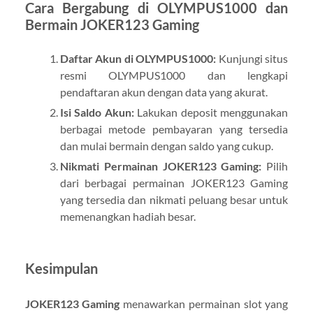
Cara Bergabung di OLYMPUS1000 dan
Bermain JOKER123 Gaming
Daftar Akun di OLYMPUS1000:
Kunjungi situs
resmi OLYMPUS1000 dan lengkapi
pendaftaran akun dengan data yang akurat.
Isi Saldo Akun:
Lakukan deposit menggunakan
berbagai metode pembayaran yang tersedia
dan mulai bermain dengan saldo yang cukup.
Nikmati Permainan JOKER123 Gaming:
Pilih
dari berbagai permainan JOKER123 Gaming
yang tersedia dan nikmati peluang besar untuk
memenangkan hadiah besar.
Kesimpulan
JOKER123 Gaming
menawarkan permainan slot yang