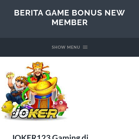
BERITA GAME BONUS NEW
MEMBER
SHOW MENU
JOKER123 Gaming di