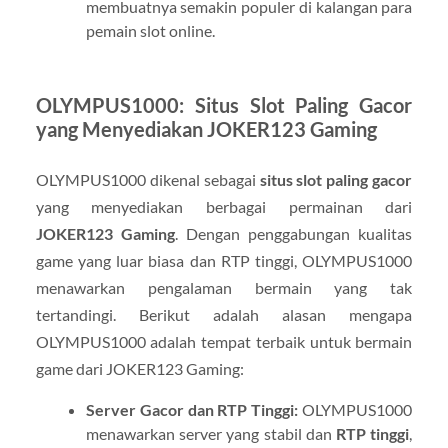
membuatnya semakin populer di kalangan para
pemain slot online.
OLYMPUS1000: Situs Slot Paling Gacor
yang Menyediakan JOKER123 Gaming
OLYMPUS1000 dikenal sebagai
situs slot paling gacor
yang menyediakan berbagai permainan dari
JOKER123 Gaming
. Dengan penggabungan kualitas
game yang luar biasa dan RTP tinggi, OLYMPUS1000
menawarkan pengalaman bermain yang tak
tertandingi. Berikut adalah alasan mengapa
OLYMPUS1000 adalah tempat terbaik untuk bermain
game dari JOKER123 Gaming:
Server Gacor dan RTP Tinggi:
OLYMPUS1000
menawarkan server yang stabil dan
RTP tinggi
,