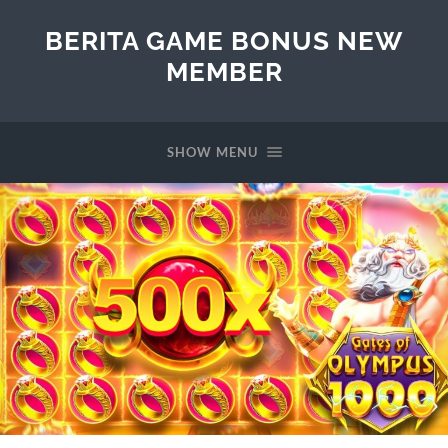
BERITA GAME BONUS NEW
MEMBER
SHOW MENU