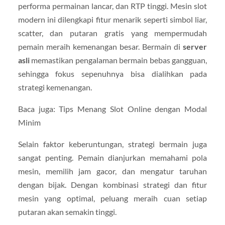
performa permainan lancar, dan RTP tinggi. Mesin slot
modern ini dilengkapi fitur menarik seperti simbol liar,
scatter, dan putaran gratis yang mempermudah
pemain meraih kemenangan besar. Bermain di
server
asli
memastikan pengalaman bermain bebas gangguan,
sehingga fokus sepenuhnya bisa dialihkan pada
strategi kemenangan.
Baca juga: Tips Menang Slot Online dengan Modal
Minim
Selain faktor keberuntungan, strategi bermain juga
sangat penting. Pemain dianjurkan memahami pola
mesin, memilih jam gacor, dan mengatur taruhan
dengan bijak. Dengan kombinasi strategi dan fitur
mesin yang optimal, peluang meraih cuan setiap
putaran akan semakin tinggi.