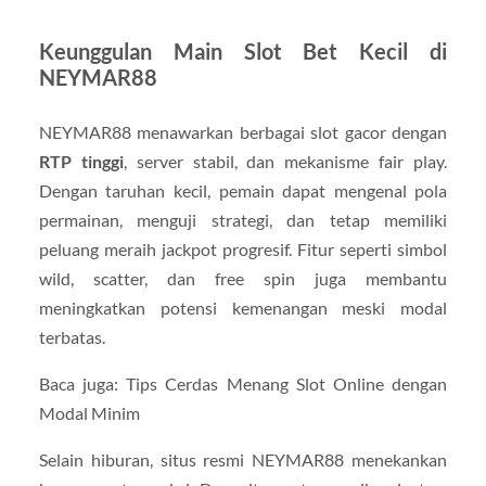
Keunggulan Main Slot Bet Kecil di
NEYMAR88
NEYMAR88 menawarkan berbagai slot gacor dengan
RTP tinggi
, server stabil, dan mekanisme fair play.
Dengan taruhan kecil, pemain dapat mengenal pola
permainan, menguji strategi, dan tetap memiliki
peluang meraih jackpot progresif. Fitur seperti simbol
wild, scatter, dan free spin juga membantu
meningkatkan potensi kemenangan meski modal
terbatas.
Baca juga: Tips Cerdas Menang Slot Online dengan
Modal Minim
Selain hiburan, situs resmi NEYMAR88 menekankan