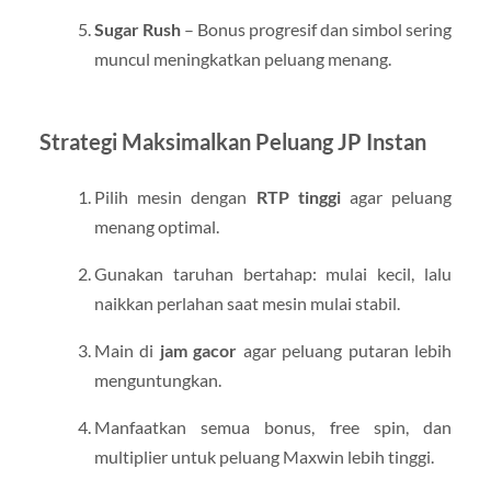
Sugar Rush
– Bonus progresif dan simbol sering
muncul meningkatkan peluang menang.
Strategi Maksimalkan Peluang JP Instan
Pilih mesin dengan
RTP tinggi
agar peluang
menang optimal.
Gunakan taruhan bertahap: mulai kecil, lalu
naikkan perlahan saat mesin mulai stabil.
Main di
jam gacor
agar peluang putaran lebih
menguntungkan.
Manfaatkan semua bonus, free spin, dan
multiplier untuk peluang Maxwin lebih tinggi.