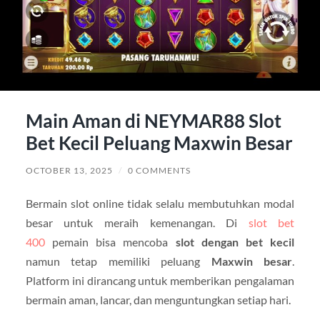
Main Aman di NEYMAR88 Slot
Bet Kecil Peluang Maxwin Besar
OCTOBER 13, 2025
/
0 COMMENTS
Bermain slot online tidak selalu membutuhkan modal
besar untuk meraih kemenangan. Di
slot bet
400
pemain bisa mencoba
slot dengan bet kecil
namun tetap memiliki peluang
Maxwin besar
.
Platform ini dirancang untuk memberikan pengalaman
bermain aman, lancar, dan menguntungkan setiap hari.