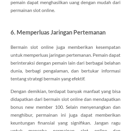
pemain dapat menghasilkan uang dengan mudah dari
permainan slot online.
6. Memperluas Jaringan Pertemanan
Bermain slot online juga memberikan kesempatan
untuk memperluas jaringan pertemanan. Pemain dapat
berinteraksi dengan pemain lain dari berbagai belahan
dunia, berbagi pengalaman, dan bertukar informasi
tentang strategi bermain yang efektif.
Dengan demikian, terdapat banyak manfaat yang bisa
didapatkan dari bermain slot online dan mendapatkan
bonus new member 100. Selain menyenangkan dan
menghibur, permainan ini juga dapat memberikan
keuntungan finansial yang signifikan. Jangan ragu
untuk mencoba permainan slot online dan