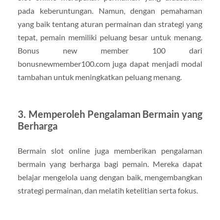
pada keberuntungan. Namun, dengan pemahaman
yang baik tentang aturan permainan dan strategi yang
tepat, pemain memiliki peluang besar untuk menang.
Bonus new member 100 dari
bonusnewmember100.com juga dapat menjadi modal
tambahan untuk meningkatkan peluang menang.
3. Memperoleh Pengalaman Bermain yang
Berharga
Bermain slot online juga memberikan pengalaman
bermain yang berharga bagi pemain. Mereka dapat
belajar mengelola uang dengan baik, mengembangkan
strategi permainan, dan melatih ketelitian serta fokus.