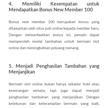
4. Memiliki Kesempatan untuk
Mendapatkan Bonus New Member 100
Bonus new member 100 merupakan bonus yang
ditawarkan oleh situs judi online kepada member baru.
Dengan memanfaatkan bonus ini, pemain dapat
memperoleh modal tambahan untuk bermain slot
online dan meningkatkan peluang menang.
5. Menjadi Penghasilan Tambahan yang
Menjanjikan
Bermain slot online bukan hanya sekadar hobi atau
kesenangan semata, tapi juga dapat menjadi
penghasilan tambahan yang menjanjikan. Dengan
ketekunan dan keterampilan bermain yang baik,