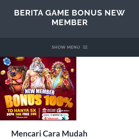
BERITA GAME BONUS NEW
MEMBER
SHOW MENU
Mencari Cara Mudah