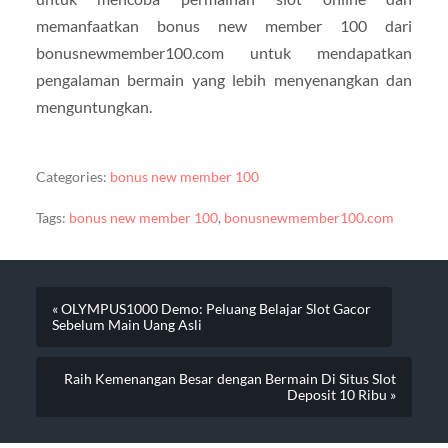
memanfaatkan bonus new member 100 dari
bonusnewmember100.com untuk mendapatkan
pengalaman bermain yang lebih menyenangkan dan
menguntungkan.
Categories:
bonus new member 100
Tags:
bonus new member 100
,
bonusnewmember100.com
« OLYMPUS1000 Demo: Peluang Belajar Slot Gacor
Sebelum Main Uang Asli
Raih Kemenangan Besar dengan Bermain Di Situs Slot
Deposit 10 Ribu »