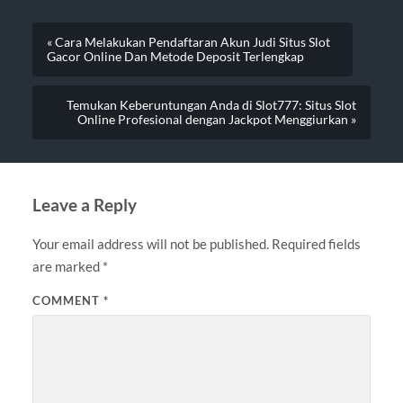
« Cara Melakukan Pendaftaran Akun Judi Situs Slot
Gacor Online Dan Metode Deposit Terlengkap
Temukan Keberuntungan Anda di Slot777: Situs Slot
Online Profesional dengan Jackpot Menggiurkan »
Leave a Reply
Your email address will not be published.
Required fields
are marked
*
COMMENT
*