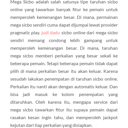
Mega Sicbo adalah salah satunya tipe taruhan sicbo
online yang tawarkan banyak fitur ke pemain untuk
memperoleh kemenangan besar. Di mana, permainan
mega sicbo sendiri cuma dapat dijumpai lewat provider
pragmatic play.
judi dadu
sicbo online dari mega sicbo
sendiri memang condong lebih gampang untuk
memperoleh kemenangan besar. Di mana, taruhan
mega sicbo memberi perkalian yang besar sekali ke
beberapa pemain. Tetapi beberapa pemain tidak dapat
pilih di mana perkalian besar itu akan keluar. Karena
sesudah lakukan penempatan di taruhan sicbo online.
Perkalian itu nanti akan dengan automatis keluar. Dan
bisa jadi masuk ke kolom penempatan yang
ditaruhkan. Oleh karena itu, mengapa service dari
mega sicbo tawarkan fitur itu supaya pemain dapat
rasakan kesan ingin tahu, dan memperoleh jackpot
kejutan dari tiap perkalian yang disiapkan.