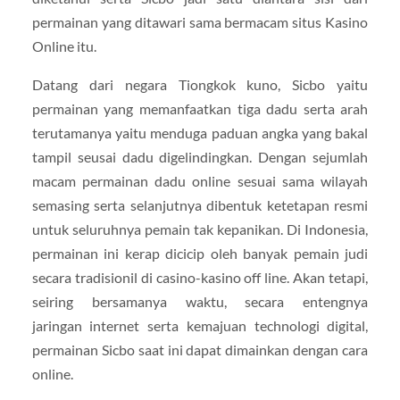
permainan yang ditawari sama bermacam situs Kasino
Online itu.
Datang dari negara Tiongkok kuno, Sicbo yaitu
permainan yang memanfaatkan tiga dadu serta arah
terutamanya yaitu menduga paduan angka yang bakal
tampil seusai dadu digelindingkan. Dengan sejumlah
macam permainan dadu online sesuai sama wilayah
semasing serta selanjutnya dibentuk ketetapan resmi
untuk seluruhnya pemain tak kepanikan. Di Indonesia,
permainan ini kerap dicicip oleh banyak pemain judi
secara tradisionil di casino-kasino off line. Akan tetapi,
seiring bersamanya waktu, secara entengnya
jaringan internet serta kemajuan technologi digital,
permainan Sicbo saat ini dapat dimainkan dengan cara
online.