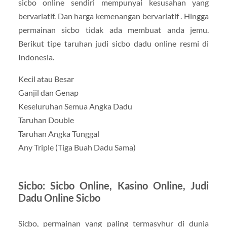
sicbo online sendiri mempunyai kesusahan yang
bervariatif. Dan harga kemenangan bervariatif . Hingga
permainan sicbo tidak ada membuat anda jemu.
Berikut tipe taruhan judi sicbo dadu online resmi di
Indonesia.
Kecil atau Besar
Ganjil dan Genap
Keseluruhan Semua Angka Dadu
Taruhan Double
Taruhan Angka Tunggal
Any Triple (Tiga Buah Dadu Sama)
Sicbo: Sicbo Online, Kasino Online, Judi
Dadu Online Sicbo
Sicbo, permainan yang paling termasyhur di dunia