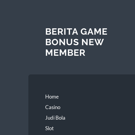
BERITA GAME
BONUS NEW
MEMBER
Home
Casino
Judi Bola
Slot