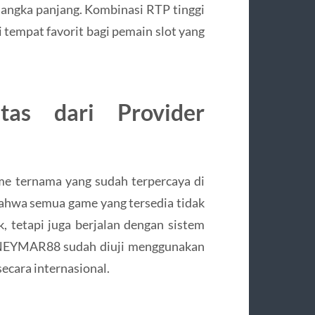
jangka panjang. Kombinasi RTP tinggi
empat favorit bagi pemain slot yang
as dari Provider
e ternama yang sudah terpercaya di
 bahwa semua game yang tersedia tidak
, tetapi juga berjalan dengan sistem
di NEYMAR88 sudah diuji menggunakan
cara internasional.