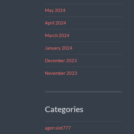
May 2024
April 2024
March 2024
January 2024
December 2023
November 2023
Categories
agen slot777