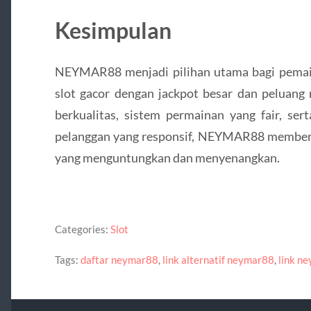
Kesimpulan
NEYMAR88 menjadi pilihan utama bagi pemai
slot gacor dengan jackpot besar dan peluang
berkualitas, sistem permainan yang fair, se
pelanggan yang responsif, NEYMAR88 memberi
yang menguntungkan dan menyenangkan.
Categories:
Slot
Tags:
daftar neymar88
,
link alternatif neymar88
,
link n