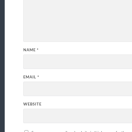
NAME
*
EMAIL
*
WEBSITE