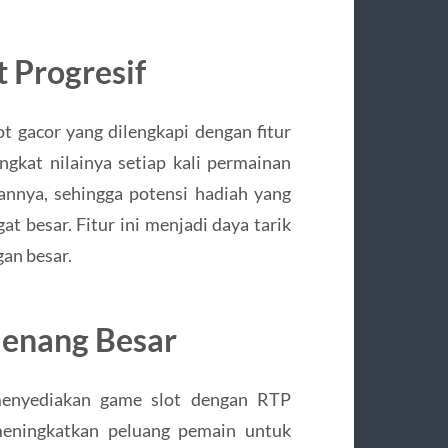
 Progresif
 gacor yang dilengkapi dengan fitur
ingkat nilainya setiap kali permainan
nnya, sehingga potensi hadiah yang
t besar. Fitur ini menjadi daya tarik
an besar.
Menang Besar
menyediakan game slot dengan RTP
 meningkatkan peluang pemain untuk