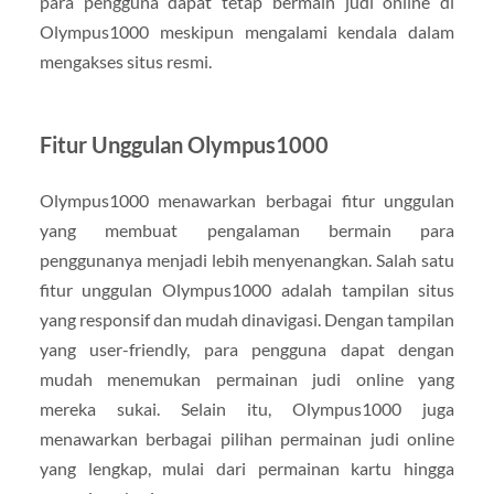
para pengguna dapat tetap bermain judi online di
Olympus1000 meskipun mengalami kendala dalam
mengakses situs resmi.
Fitur Unggulan Olympus1000
Olympus1000 menawarkan berbagai fitur unggulan
yang membuat pengalaman bermain para
penggunanya menjadi lebih menyenangkan. Salah satu
fitur unggulan Olympus1000 adalah tampilan situs
yang responsif dan mudah dinavigasi. Dengan tampilan
yang user-friendly, para pengguna dapat dengan
mudah menemukan permainan judi online yang
mereka sukai. Selain itu, Olympus1000 juga
menawarkan berbagai pilihan permainan judi online
yang lengkap, mulai dari permainan kartu hingga