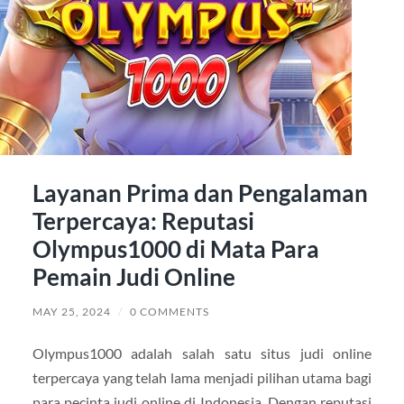
Layanan Prima dan Pengalaman
Terpercaya: Reputasi
Olympus1000 di Mata Para
Pemain Judi Online
MAY 25, 2024
/
0 COMMENTS
Olympus1000 adalah salah satu situs judi online
terpercaya yang telah lama menjadi pilihan utama bagi
para pecinta judi online di Indonesia. Dengan reputasi