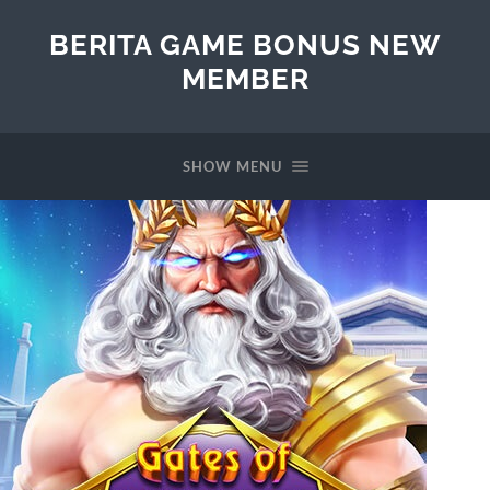
BERITA GAME BONUS NEW
MEMBER
SHOW MENU