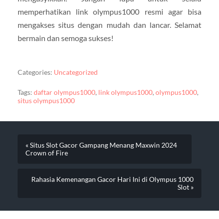
memperhatikan link olympus1000 resmi agar bisa
mengakses situs dengan mudah dan lancar. Selamat
bermain dan semoga sukses!
Categories:
Uncategorized
Tags:
daftar olympus1000
,
link olympus1000
,
olympus1000
,
situs olympus1000
« Situs Slot Gacor Gampang Menang Maxwin 2024
Crown of Fire
Rahasia Kemenangan Gacor Hari Ini di Olympus 1000
Slot »