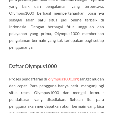
yang baik dan pengalaman yang terpercaya,
Olympus1000 berhasil mempertahankan posisinya
sebagai salah satu situs judi online terbaik di
Indonesia. Dengan berbagai fitur unggulan dan
pelayanan yang prima, Olympus1000 memberikan
pengalaman bermain yang tak terlupakan bagi setiap
penggunanya.
Daftar Olympus1000
Proses pendaftaran di
olympus1000.org
sangat mudah
dan cepat. Para pengguna hanya perlu mengunjungi
situs resmi Olympus1000 dan mengisi formulir
pendaftaran yang disediakan. Setelah itu, para
pengguna akan mendapatkan akun bermain yang bisa
digunakan untuk mengakses berbagai permainan judi