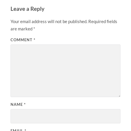
Leave a Reply
Your email address will not be published.
Required fields
are marked
*
COMMENT
*
NAME
*
EMAIL
*