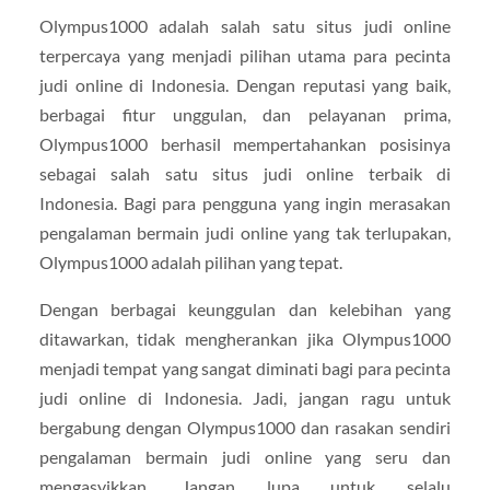
Olympus1000 adalah salah satu situs judi online
terpercaya yang menjadi pilihan utama para pecinta
judi online di Indonesia. Dengan reputasi yang baik,
berbagai fitur unggulan, dan pelayanan prima,
Olympus1000 berhasil mempertahankan posisinya
sebagai salah satu situs judi online terbaik di
Indonesia. Bagi para pengguna yang ingin merasakan
pengalaman bermain judi online yang tak terlupakan,
Olympus1000 adalah pilihan yang tepat.
Dengan berbagai keunggulan dan kelebihan yang
ditawarkan, tidak mengherankan jika Olympus1000
menjadi tempat yang sangat diminati bagi para pecinta
judi online di Indonesia. Jadi, jangan ragu untuk
bergabung dengan Olympus1000 dan rasakan sendiri
pengalaman bermain judi online yang seru dan
mengasyikkan. Jangan lupa untuk selalu