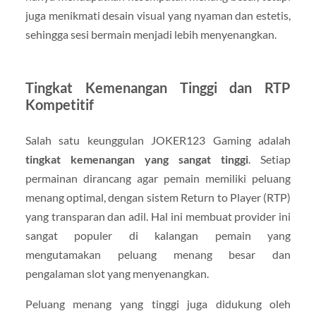
juga menikmati desain visual yang nyaman dan estetis,
sehingga sesi bermain menjadi lebih menyenangkan.
Tingkat Kemenangan Tinggi dan RTP
Kompetitif
Salah satu keunggulan JOKER123 Gaming adalah
tingkat kemenangan yang sangat tinggi
. Setiap
permainan dirancang agar pemain memiliki peluang
menang optimal, dengan sistem Return to Player (RTP)
yang transparan dan adil. Hal ini membuat provider ini
sangat populer di kalangan pemain yang
mengutamakan peluang menang besar dan
pengalaman slot yang menyenangkan.
Peluang menang yang tinggi juga didukung oleh