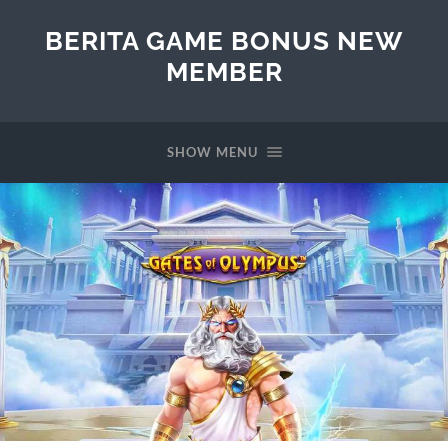
BERITA GAME BONUS NEW
MEMBER
SHOW MENU