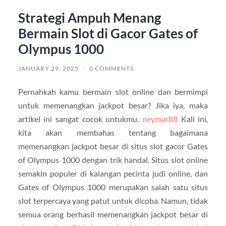
Strategi Ampuh Menang
Bermain Slot di Gacor Gates of
Olympus 1000
JANUARY 29, 2025
/
0 COMMENTS
Pernahkah kamu bermain slot online dan bermimpi
untuk memenangkan jackpot besar? Jika iya, maka
artikel ini sangat cocok untukmu.
neymar88
Kali ini,
kita akan membahas tentang bagaimana
memenangkan jackpot besar di situs slot gacor Gates
of Olympus 1000 dengan trik handal. Situs slot online
semakin populer di kalangan pecinta judi online, dan
Gates of Olympus 1000 merupakan salah satu situs
slot terpercaya yang patut untuk dicoba. Namun, tidak
semua orang berhasil memenangkan jackpot besar di