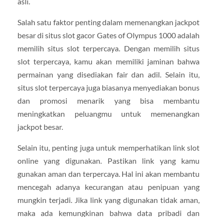
asli.
Salah satu faktor penting dalam memenangkan jackpot
besar di situs slot gacor Gates of Olympus 1000 adalah
memilih situs slot terpercaya. Dengan memilih situs
slot terpercaya, kamu akan memiliki jaminan bahwa
permainan yang disediakan fair dan adil. Selain itu,
situs slot terpercaya juga biasanya menyediakan bonus
dan promosi menarik yang bisa membantu
meningkatkan peluangmu untuk memenangkan
jackpot besar.
Selain itu, penting juga untuk memperhatikan link slot
online yang digunakan. Pastikan link yang kamu
gunakan aman dan terpercaya. Hal ini akan membantu
mencegah adanya kecurangan atau penipuan yang
mungkin terjadi. Jika link yang digunakan tidak aman,
maka ada kemungkinan bahwa data pribadi dan