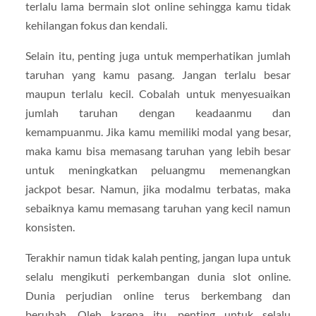
terlalu lama bermain slot online sehingga kamu tidak
kehilangan fokus dan kendali.
Selain itu, penting juga untuk memperhatikan jumlah
taruhan yang kamu pasang. Jangan terlalu besar
maupun terlalu kecil. Cobalah untuk menyesuaikan
jumlah taruhan dengan keadaanmu dan
kemampuanmu. Jika kamu memiliki modal yang besar,
maka kamu bisa memasang taruhan yang lebih besar
untuk meningkatkan peluangmu memenangkan
jackpot besar. Namun, jika modalmu terbatas, maka
sebaiknya kamu memasang taruhan yang kecil namun
konsisten.
Terakhir namun tidak kalah penting, jangan lupa untuk
selalu mengikuti perkembangan dunia slot online.
Dunia perjudian online terus berkembang dan
berubah. Oleh karena itu, penting untuk selalu