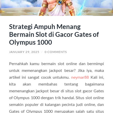
Strategi Ampuh Menang
Bermain Slot di Gacor Gates of
Olympus 1000
JANUARY 29, 2025
/
0 COMMENTS
Pernahkah kamu bermain slot online dan bermimpi
untuk memenangkan jackpot besar? Jika iya, maka
artikel ini sangat cocok untukmu.
neymar88
Kali ini,
kita akan membahas tentang bagaimana
memenangkan jackpot besar di situs slot gacor Gates
of Olympus 1000 dengan trik handal. Situs slot online
semakin populer di kalangan pecinta judi online, dan
Gates of Olympus 1000 merupakan salah satu situs