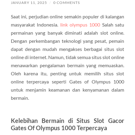
JANUARY 11, 2025
/
0 COMMENTS
Saat ini, perjudian online semakin populer di kalangan
masyarakat Indonesia.
link olympus 1000
Salah satu
permainan yang banyak diminati adalah slot online.
Dengan perkembangan teknologi yang pesat, pemain
dapat dengan mudah mengakses berbagai situs slot
online di internet. Namun, tidak semua situs slot online
menawarkan pengalaman bermain yang memuaskan.
Oleh karena itu, penting untuk memilih situs slot
online terpercaya seperti Gates of Olympus 1000
untuk menjamin keamanan dan kenyamanan dalam
bermain.
Kelebihan Bermain di Situs Slot Gacor
Gates Of Olympus 1000 Terpercaya