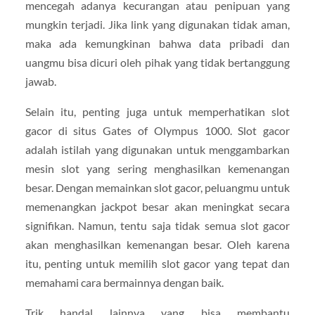
mencegah adanya kecurangan atau penipuan yang
mungkin terjadi. Jika link yang digunakan tidak aman,
maka ada kemungkinan bahwa data pribadi dan
uangmu bisa dicuri oleh pihak yang tidak bertanggung
jawab.
Selain itu, penting juga untuk memperhatikan slot
gacor di situs Gates of Olympus 1000. Slot gacor
adalah istilah yang digunakan untuk menggambarkan
mesin slot yang sering menghasilkan kemenangan
besar. Dengan memainkan slot gacor, peluangmu untuk
memenangkan jackpot besar akan meningkat secara
signifikan. Namun, tentu saja tidak semua slot gacor
akan menghasilkan kemenangan besar. Oleh karena
itu, penting untuk memilih slot gacor yang tepat dan
memahami cara bermainnya dengan baik.
Trik handal lainnya yang bisa membantu