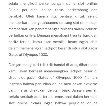
selalu mengikuti perkembangan dunia slot online.
Dunia perjudian online terus berkembang dan
berubah. Oleh karena itu, penting untuk selalu
memperbarui pengetahuanmu tentang slot online dan
memperhatikan perkembangan terbaru dalam industri
perjudian online. Dengan memahami tren terbaru dan
berita terkini, kamu akan memiliki keuntungan lebih
dalam memenangkan jackpot besar di situs slot gacor
Gates of Olympus 1000.
Dengan mengikuti trik-trik handal di atas, diharapkan
kamu akan berhasil memenangkan jackpot besar di
situs slot gacor Gates of Olympus 1000. Namun,
ingatlah bahwa perjudian online merupakan aktivitas
yang harus dilakukan dengan bijak. Jangan pernah
terlalu serakah atau terlalu emosional dalam bermain
slot online. Selalu ingat bahwa perjudian online