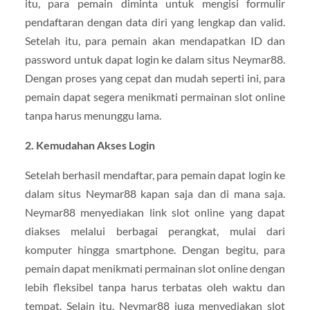
itu, para pemain diminta untuk mengisi formulir
pendaftaran dengan data diri yang lengkap dan valid.
Setelah itu, para pemain akan mendapatkan ID dan
password untuk dapat login ke dalam situs Neymar88.
Dengan proses yang cepat dan mudah seperti ini, para
pemain dapat segera menikmati permainan slot online
tanpa harus menunggu lama.
2. Kemudahan Akses Login
Setelah berhasil mendaftar, para pemain dapat login ke
dalam situs Neymar88 kapan saja dan di mana saja.
Neymar88 menyediakan link slot online yang dapat
diakses melalui berbagai perangkat, mulai dari
komputer hingga smartphone. Dengan begitu, para
pemain dapat menikmati permainan slot online dengan
lebih fleksibel tanpa harus terbatas oleh waktu dan
tempat. Selain itu, Neymar88 juga menyediakan slot