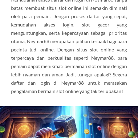
batas membuat situs slot online ini semakin diminati
oleh para pemain. Dengan proses daftar yang cepat,
kemudahan akses login, slot gacor yang
menguntungkan, serta kepercayaan sebagai prioritas
utama, Neymar88 merupakan pilihan terbaik bagi para
pecinta judi online. Dengan situs slot online yang
terpercaya dan berkualitas seperti Neymar88, para
pemain dapat menikmati permainan slot online dengan
lebih nyaman dan aman. Jadi, tunggu apalagi? Segera
daftar dan login di Neymar88 untuk merasakan
pengalaman bermain slot online yang tak terlupakan!