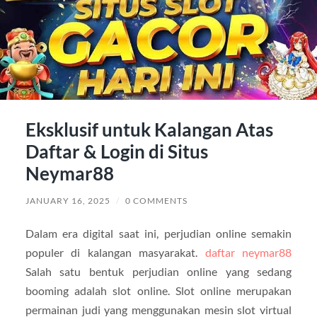
Eksklusif untuk Kalangan Atas
Daftar & Login di Situs
Neymar88
JANUARY 16, 2025
/
0 COMMENTS
Dalam era digital saat ini, perjudian online semakin
populer di kalangan masyarakat.
daftar neymar88
Salah satu bentuk perjudian online yang sedang
booming adalah slot online. Slot online merupakan
permainan judi yang menggunakan mesin slot virtual