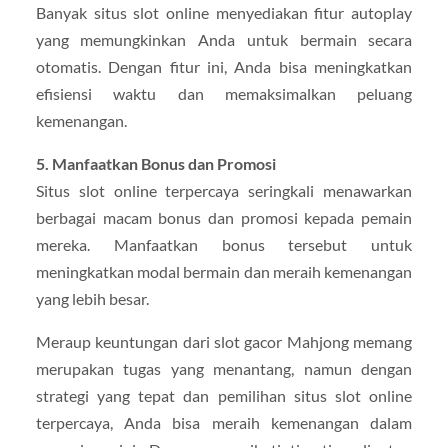
Banyak situs slot online menyediakan fitur autoplay
yang memungkinkan Anda untuk bermain secara
otomatis. Dengan fitur ini, Anda bisa meningkatkan
efisiensi waktu dan memaksimalkan peluang
kemenangan.
5. Manfaatkan Bonus dan Promosi
Situs slot online terpercaya seringkali menawarkan
berbagai macam bonus dan promosi kepada pemain
mereka. Manfaatkan bonus tersebut untuk
meningkatkan modal bermain dan meraih kemenangan
yang lebih besar.
Meraup keuntungan dari slot gacor Mahjong memang
merupakan tugas yang menantang, namun dengan
strategi yang tepat dan pemilihan situs slot online
terpercaya, Anda bisa meraih kemenangan dalam