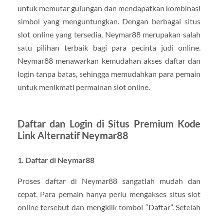
untuk memutar gulungan dan mendapatkan kombinasi
simbol yang menguntungkan. Dengan berbagai situs
slot online yang tersedia, Neymar88 merupakan salah
satu pilihan terbaik bagi para pecinta judi online.
Neymar88 menawarkan kemudahan akses daftar dan
login tanpa batas, sehingga memudahkan para pemain
untuk menikmati permainan slot online.
Daftar dan Login di Situs Premium Kode
Link Alternatif Neymar88
1. Daftar di Neymar88
Proses daftar di Neymar88 sangatlah mudah dan
cepat. Para pemain hanya perlu mengakses situs slot
online tersebut dan mengklik tombol “Daftar”. Setelah