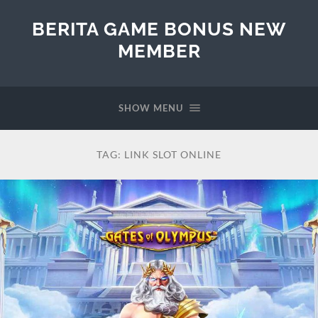
BERITA GAME BONUS NEW
MEMBER
SHOW MENU
TAG:
LINK SLOT ONLINE