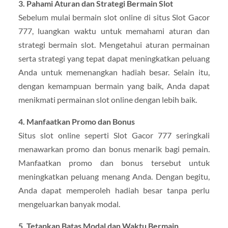
3. Pahami Aturan dan Strategi Bermain Slot
Sebelum mulai bermain slot online di situs Slot Gacor
777, luangkan waktu untuk memahami aturan dan
strategi bermain slot. Mengetahui aturan permainan
serta strategi yang tepat dapat meningkatkan peluang
Anda untuk memenangkan hadiah besar. Selain itu,
dengan kemampuan bermain yang baik, Anda dapat
menikmati permainan slot online dengan lebih baik.
4. Manfaatkan Promo dan Bonus
Situs slot online seperti Slot Gacor 777 seringkali
menawarkan promo dan bonus menarik bagi pemain.
Manfaatkan promo dan bonus tersebut untuk
meningkatkan peluang menang Anda. Dengan begitu,
Anda dapat memperoleh hadiah besar tanpa perlu
mengeluarkan banyak modal.
5. Tetapkan Batas Modal dan Waktu Bermain