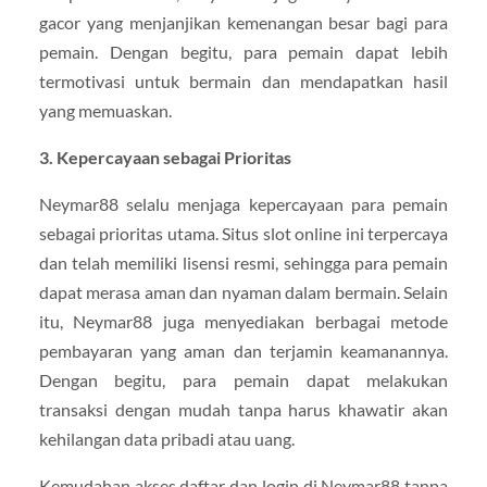
gacor yang menjanjikan kemenangan besar bagi para
pemain. Dengan begitu, para pemain dapat lebih
termotivasi untuk bermain dan mendapatkan hasil
yang memuaskan.
3. Kepercayaan sebagai Prioritas
Neymar88 selalu menjaga kepercayaan para pemain
sebagai prioritas utama. Situs slot online ini terpercaya
dan telah memiliki lisensi resmi, sehingga para pemain
dapat merasa aman dan nyaman dalam bermain. Selain
itu, Neymar88 juga menyediakan berbagai metode
pembayaran yang aman dan terjamin keamanannya.
Dengan begitu, para pemain dapat melakukan
transaksi dengan mudah tanpa harus khawatir akan
kehilangan data pribadi atau uang.
Kemudahan akses daftar dan login di Neymar88 tanpa