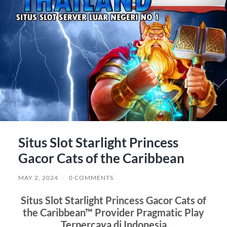
Situs Slot Starlight Princess
Gacor Cats of the Caribbean
MAY 2, 2024
/
0 COMMENTS
Situs Slot Starlight Princess Gacor Cats of
the Caribbean™ Provider Pragmatic Play
Terpercaya di Indonesia