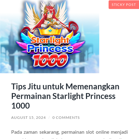
STICKY POST
Tips Jitu untuk Memenangkan
Permainan Starlight Princess
1000
AUGUST 15, 2024
/
0 COMMENTS
Pada zaman sekarang, permainan slot online menjadi