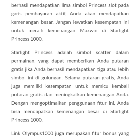
berhasil mendapatkan lima simbol Princess slot pada
garis pembayaran aktif, Anda akan mendapatkan
kemenangan besar. Jangan lewatkan kesempatan ini
untuk meraih kemenangan Maxwin di Starlight
Princess 1000.
Starlight Princess adalah simbol scatter dalam
permainan, yang dapat memberikan Anda putaran
gratis jika Anda berhasil mendapatkan tiga atau lebih
simbol ini di gulungan. Selama putaran gratis, Anda
juga memiliki kesempatan untuk memicu kembali
putaran gratis dan meningkatkan kemenangan Anda.
Dengan mengoptimalkan penggunaan fitur ini, Anda
bisa mendapatkan kemenangan besar di Starlight
Princess 1000.
Link Olympus1000 juga merupakan fitur bonus yang