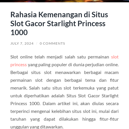
Rahasia Kemenangan di Situs
Slot Gacor Starlight Princess
1000
JULY 7, 2024
/
0 COMMENTS
Slot online telah menjadi salah satu permainan
slot
princess
yang paling populer di dunia perjudian online.
Berbagai situs slot menawarkan berbagai macam
permainan slot dengan berbagai tema dan fitur
menarik. Salah satu situs slot terkemuka yang patut
untuk diperhatikan adalah Situs Slot Gacor Starlight
Princess 1000. Dalam artikel ini, akan diulas secara
terperinci mengenai kelebihan situs slot ini, mulai dari
taruhan yang dapat dilakukan hingga fitur-fitur
unggulan yang ditawarkan.