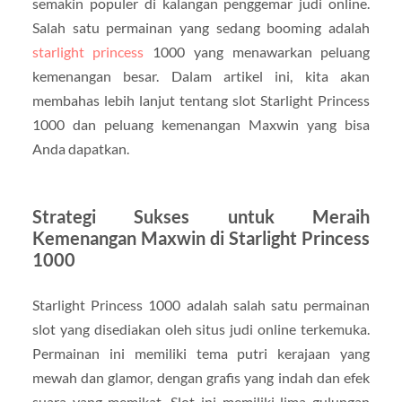
semakin populer di kalangan penggemar judi online.
Salah satu permainan yang sedang booming adalah
starlight princess
1000 yang menawarkan peluang
kemenangan besar. Dalam artikel ini, kita akan
membahas lebih lanjut tentang slot Starlight Princess
1000 dan peluang kemenangan Maxwin yang bisa
Anda dapatkan.
Strategi Sukses untuk Meraih
Kemenangan Maxwin di Starlight Princess
1000
Starlight Princess 1000 adalah salah satu permainan
slot yang disediakan oleh situs judi online terkemuka.
Permainan ini memiliki tema putri kerajaan yang
mewah dan glamor, dengan grafis yang indah dan efek
suara yang memikat. Slot ini memiliki lima gulungan