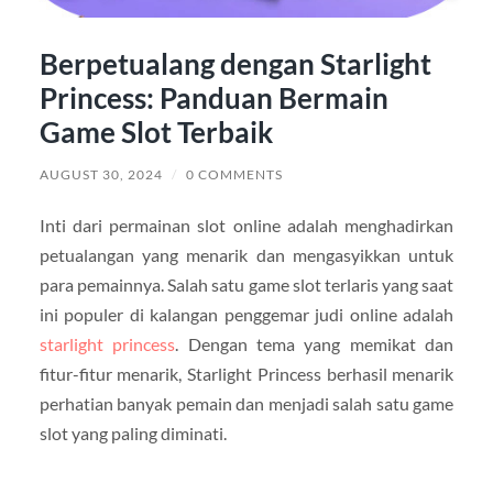
Berpetualang dengan Starlight
Princess: Panduan Bermain
Game Slot Terbaik
AUGUST 30, 2024
/
0 COMMENTS
Inti dari permainan slot online adalah menghadirkan
petualangan yang menarik dan mengasyikkan untuk
para pemainnya. Salah satu game slot terlaris yang saat
ini populer di kalangan penggemar judi online adalah
starlight princess
. Dengan tema yang memikat dan
fitur-fitur menarik, Starlight Princess berhasil menarik
perhatian banyak pemain dan menjadi salah satu game
slot yang paling diminati.