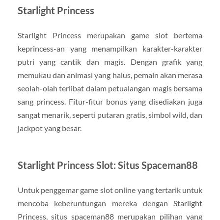
Starlight Princess
Starlight Princess merupakan game slot bertema
keprincess-an yang menampilkan karakter-karakter
putri yang cantik dan magis. Dengan grafik yang
memukau dan animasi yang halus, pemain akan merasa
seolah-olah terlibat dalam petualangan magis bersama
sang princess. Fitur-fitur bonus yang disediakan juga
sangat menarik, seperti putaran gratis, simbol wild, dan
jackpot yang besar.
Starlight Princess Slot: Situs Spaceman88
Untuk penggemar game slot online yang tertarik untuk
mencoba keberuntungan mereka dengan Starlight
Princess, situs spaceman88 merupakan pilihan yang