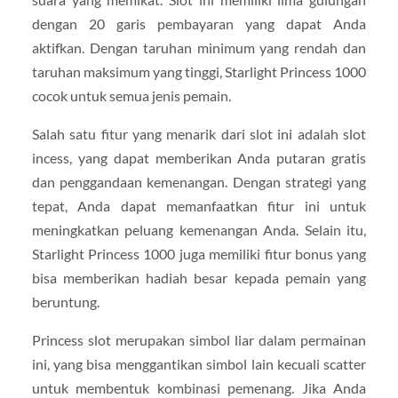
dengan 20 garis pembayaran yang dapat Anda
aktifkan. Dengan taruhan minimum yang rendah dan
taruhan maksimum yang tinggi, Starlight Princess 1000
cocok untuk semua jenis pemain.
Salah satu fitur yang menarik dari slot ini adalah slot
incess, yang dapat memberikan Anda putaran gratis
dan penggandaan kemenangan. Dengan strategi yang
tepat, Anda dapat memanfaatkan fitur ini untuk
meningkatkan peluang kemenangan Anda. Selain itu,
Starlight Princess 1000 juga memiliki fitur bonus yang
bisa memberikan hadiah besar kepada pemain yang
beruntung.
Princess slot merupakan simbol liar dalam permainan
ini, yang bisa menggantikan simbol lain kecuali scatter
untuk membentuk kombinasi pemenang. Jika Anda