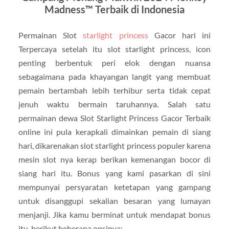
Madness™ Terbaik di Indonesia
Permainan Slot
starlight princess
Gacor hari ini
Terpercaya setelah itu slot starlight princess, icon
penting berbentuk peri elok dengan nuansa
sebagaimana pada khayangan langit yang membuat
pemain bertambah lebih terhibur serta tidak cepat
jenuh waktu bermain taruhannya. Salah satu
permainan dewa Slot Starlight Princess Gacor Terbaik
online ini pula kerapkali dimainkan pemain di siang
hari, dikarenakan slot starlight princess populer karena
mesin slot nya kerap berikan kemenangan bocor di
siang hari itu. Bonus yang kami pasarkan di sini
mempunyai persyaratan ketetapan yang gampang
untuk disanggupi sekalian besaran yang lumayan
menjanji. Jika kamu berminat untuk mendapat bonus
itu, berikut beberapa opsinya: