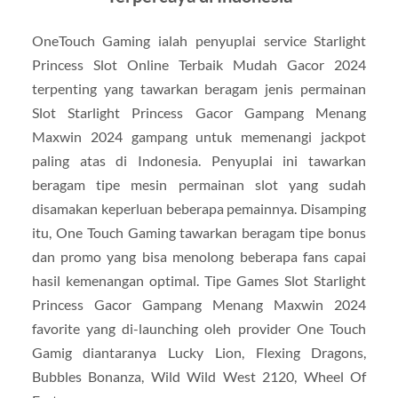
OneTouch Gaming ialah penyuplai service Starlight
Princess Slot Online Terbaik Mudah Gacor 2024
terpenting yang tawarkan beragam jenis permainan
Slot Starlight Princess Gacor Gampang Menang
Maxwin 2024 gampang untuk memenangi jackpot
paling atas di Indonesia. Penyuplai ini tawarkan
beragam tipe mesin permainan slot yang sudah
disamakan keperluan beberapa pemainnya. Disamping
itu, One Touch Gaming tawarkan beragam tipe bonus
dan promo yang bisa menolong beberapa fans capai
hasil kemenangan optimal. Tipe Games Slot Starlight
Princess Gacor Gampang Menang Maxwin 2024
favorite yang di-launching oleh provider One Touch
Gamig diantaranya Lucky Lion, Flexing Dragons,
Bubbles Bonanza, Wild Wild West 2120, Wheel Of