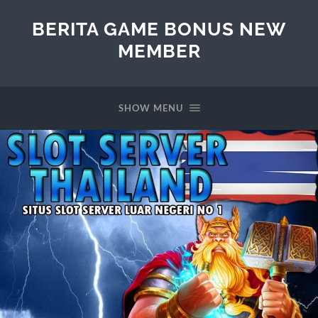
BERITA GAME BONUS NEW
MEMBER
SHOW MENU