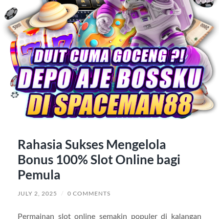
Rahasia Sukses Mengelola
Bonus 100% Slot Online bagi
Pemula
JULY 2, 2025
/
0 COMMENTS
Permainan slot online semakin populer di kalangan