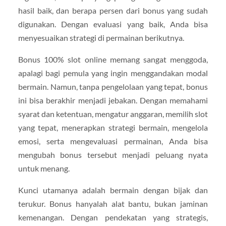
hasil baik, dan berapa persen dari bonus yang sudah
digunakan. Dengan evaluasi yang baik, Anda bisa
menyesuaikan strategi di permainan berikutnya.
Bonus 100% slot online memang sangat menggoda,
apalagi bagi pemula yang ingin menggandakan modal
bermain. Namun, tanpa pengelolaan yang tepat, bonus
ini bisa berakhir menjadi jebakan. Dengan memahami
syarat dan ketentuan, mengatur anggaran, memilih slot
yang tepat, menerapkan strategi bermain, mengelola
emosi, serta mengevaluasi permainan, Anda bisa
mengubah bonus tersebut menjadi peluang nyata
untuk menang.
Kunci utamanya adalah bermain dengan bijak dan
terukur. Bonus hanyalah alat bantu, bukan jaminan
kemenangan. Dengan pendekatan yang strategis,