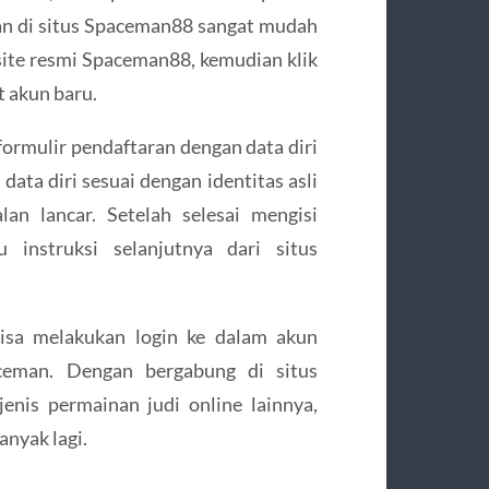
ran di situs Spaceman88 sangat mudah
ite resmi Spaceman88, kemudian klik
 akun baru.
formulir pendaftaran dengan data diri
data diri sesuai dengan identitas asli
lan lancar. Setelah selesai mengisi
 instruksi selanjutnya dari situs
bisa melakukan login ke dalam akun
eman. Dengan bergabung di situs
nis permainan judi online lainnya,
anyak lagi.