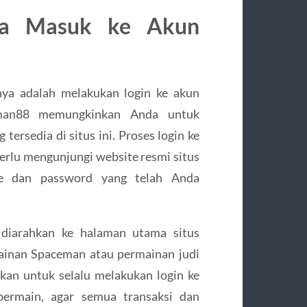
ra Masuk ke Akun
tnya adalah melakukan login ke akun
man88 memungkinkan Anda untuk
tersedia di situs ini. Proses login ke
rlu mengunjungi website resmi situs
e dan password yang telah Anda
g diarahkan ke halaman utama situs
ainan Spaceman atau permainan judi
ikan untuk selalu melakukan login ke
rmain, agar semua transaksi dan