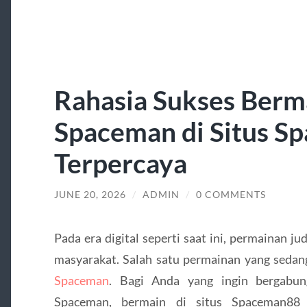
Rahasia Sukses Berm
Spaceman di Situs 
Terpercaya
JUNE 20, 2026
/
ADMIN
/
0 COMMENTS
Pada era digital seperti saat ini, permainan j
masyarakat. Salah satu permainan yang sedan
Spaceman
. Bagi Anda yang ingin bergabu
Spaceman, bermain di situs Spaceman88 a