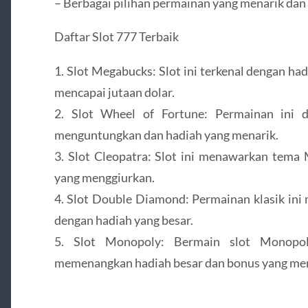
– Berbagai pilihan permainan yang menarik da
Daftar Slot 777 Terbaik
1. Slot Megabucks: Slot ini terkenal dengan had
mencapai jutaan dolar.
2. Slot Wheel of Fortune: Permainan ini d
menguntungkan dan hadiah yang menarik.
3. Slot Cleopatra: Slot ini menawarkan tema
yang menggiurkan.
4. Slot Double Diamond: Permainan klasik ini
dengan hadiah yang besar.
5. Slot Monopoly: Bermain slot Monopo
memenangkan hadiah besar dan bonus yang me