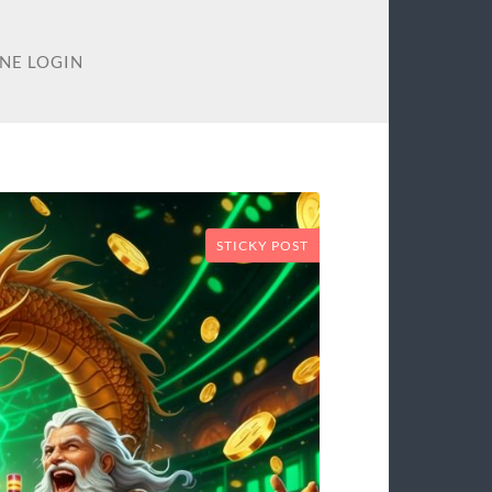
INE LOGIN
STICKY POST