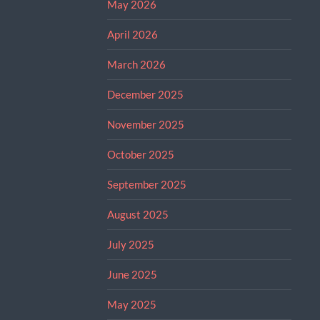
May 2026
April 2026
March 2026
December 2025
November 2025
October 2025
September 2025
August 2025
July 2025
June 2025
May 2025