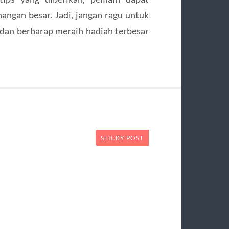
ngan besar. Jadi, jangan ragu untuk
dan berharap meraih hadiah terbesar
STICKY POST