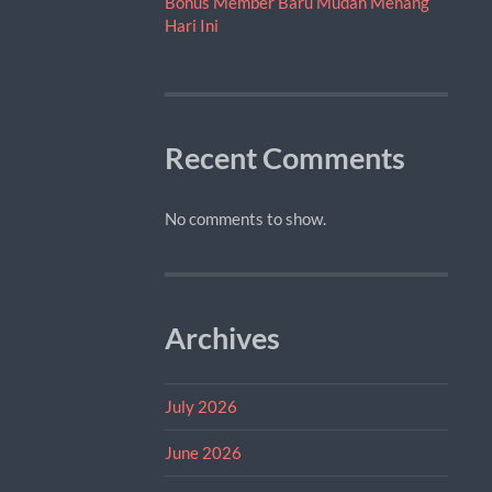
Bonus Member Baru Mudah Menang
Hari Ini
Recent Comments
No comments to show.
Archives
July 2026
June 2026