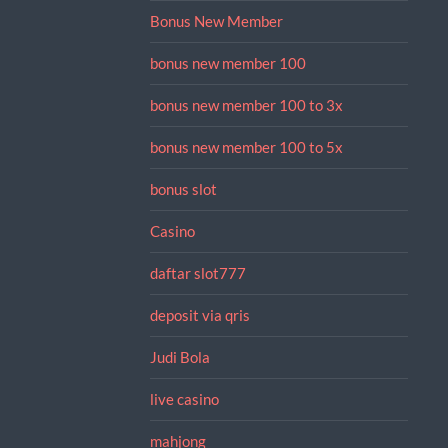
Bonus New Member
bonus new member 100
bonus new member 100 to 3x
bonus new member 100 to 5x
bonus slot
Casino
daftar slot777
deposit via qris
Judi Bola
live casino
mahjong