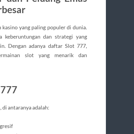
rbesar
 kasino yang paling populer di dunia.
a keberuntungan dan strategi yang
n. Dengan adanya daftar Slot 777,
ermainan slot yang menarik dan
 777
 di antaranya adalah:
resif