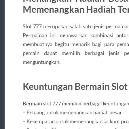
Memenangkan Hadiah Te
Slot 777 merupakan salah satu jenis permainan
Permainan ini menawarkan kombinasi antar
membuatnya begitu menarik bagi para pemai
pemain dapat memilih berbagai jenis p
menguntungkan.
Keuntungan Bermain Slot
Bermain slot 777 memiliki berbagai keuntungan,
– Peluang untuk memenangkan hadiah besar
– Kesempatan untuk memenangkan jackpot prog