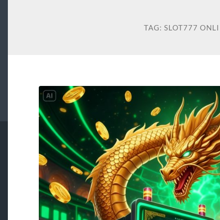
TAG:
SLOT777 ONL