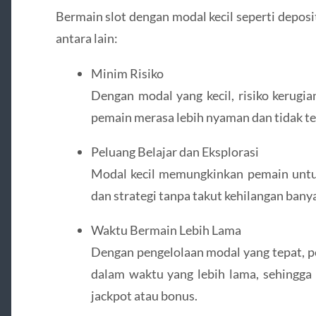
Bermain slot dengan modal kecil seperti depos
antara lain:
Minim Risiko
Dengan modal yang kecil, risiko kerugi
pemain merasa lebih nyaman dan tidak ter
Peluang Belajar dan Eksplorasi
Modal kecil memungkinkan pemain untuk
dan strategi tanpa takut kehilangan bany
Waktu Bermain Lebih Lama
Dengan pengelolaan modal yang tepat, p
dalam waktu yang lebih lama, sehingg
jackpot atau bonus.