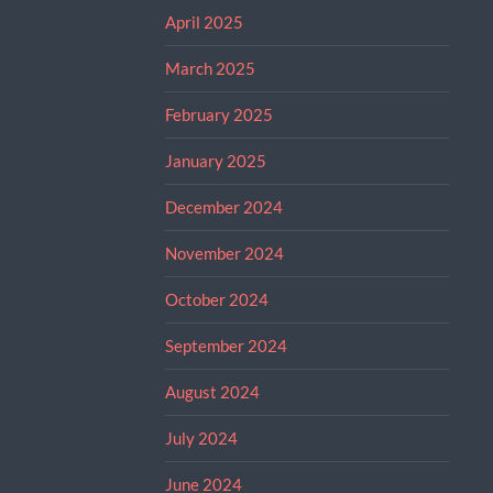
April 2025
March 2025
February 2025
January 2025
December 2024
November 2024
October 2024
September 2024
August 2024
July 2024
June 2024