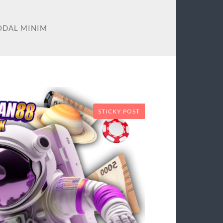
ODAL MINIM
STICKY POST