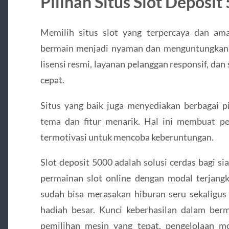
Pilihan Situs Slot Deposi
Memilih situs slot yang terpercaya dan am
bermain menjadi nyaman dan menguntungkan. P
lisensi resmi, layanan pelanggan responsif, d
cepat.
Situs yang baik juga menyediakan berbagai pi
tema dan fitur menarik. Hal ini membuat p
termotivasi untuk mencoba keberuntungan.
Slot deposit 5000 adalah solusi cerdas bagi si
permainan slot online dengan modal terjan
sudah bisa merasakan hiburan seru sekalig
hadiah besar. Kunci keberhasilan dalam berm
pemilihan mesin yang tepat, pengelolaan m