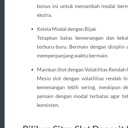
bonus ini untuk menambah modal berm
ekstra.
Kelola Modal dengan Bijak
Tetapkan batas kemenangan dan kekal
terburu-buru. Bermain dengan disiplin
memperpanjang waktu bermain.
Mainkan Slot dengan Volatilitas Rendah
Mesin slot dengan volatilitas rendah 
kemenangan lebih sering, meskipun de
pemain dengan modal terbatas agar te
konsisten.