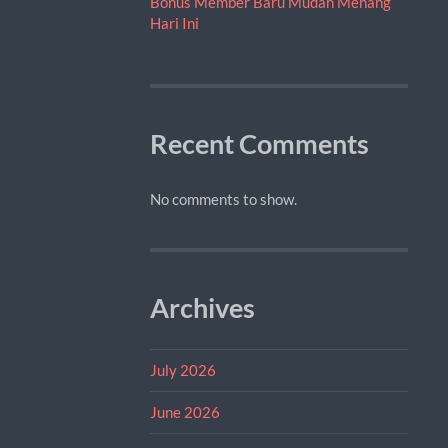
Bonus Member Baru Mudah Menang
Hari Ini
Recent Comments
No comments to show.
Archives
July 2026
June 2026