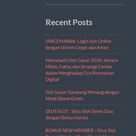
Recent Posts
SPACEMAN88: Login Slot Online
dengan Sistem Cepat dan Aman
Memahami Slot Gacor 2026: Antara
Mitos, Fakta, dan Strategi Cerdas
dalam Menghadapi Era Permainan
Digital
Slot Gacor Gampang Menang dengan
Mode Demo Gratis
ZEUS SLOT : Situs Slot Demo Zeus
dengan Bonus Harian
BONUS NEW MEMBER : Situs Slot