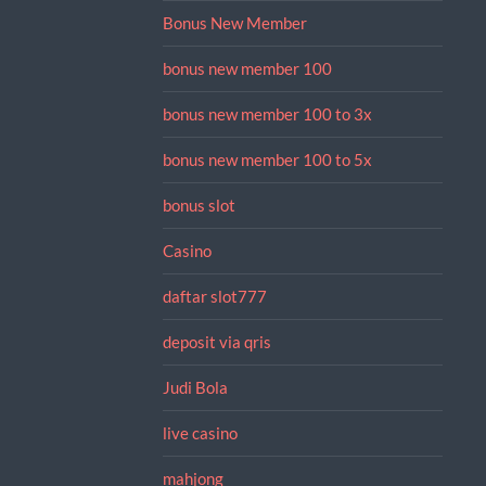
Bonus New Member
bonus new member 100
bonus new member 100 to 3x
bonus new member 100 to 5x
bonus slot
Casino
daftar slot777
deposit via qris
Judi Bola
live casino
mahjong