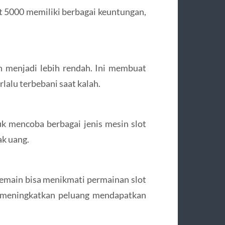
it 5000 memiliki berbagai keuntungan,
an menjadi lebih rendah. Ini membuat
lalu terbebani saat kalah.
 mencoba berbagai jenis mesin slot
ak uang.
emain bisa menikmati permainan slot
a meningkatkan peluang mendapatkan