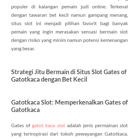
populer di kalangan pemain judi online. Terkenal
dengan tawaran bet kecil namun gampang menang,
situs slot ini menjadi pilihan favorit bagi banyak
pemain yang ingin merasakan sensasi bermain slot
dengan risiko yang minim namun potensi kemenangan
yang besar.
Strategi Jitu Bermain di Situs Slot Gates of
Gatotkaca dengan Bet Kecil
Gatotkaca Slot: Memperkenalkan Gates of
Gatotkaca
Gates of
gatot kaca slot
adalah jenis permainan slot
yang terinspirasi dari tokoh pewayangan Gatotkaca.