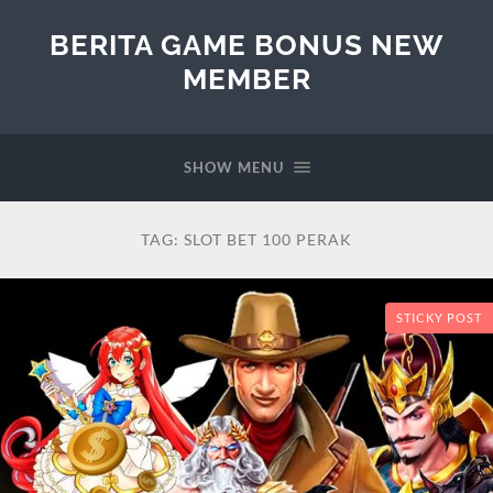
BERITA GAME BONUS NEW
MEMBER
SHOW MENU
TAG:
SLOT BET 100 PERAK
STICKY POST