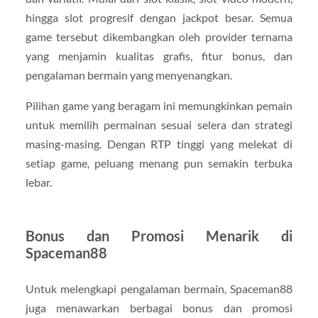
hingga slot progresif dengan jackpot besar. Semua
game tersebut dikembangkan oleh provider ternama
yang menjamin kualitas grafis, fitur bonus, dan
pengalaman bermain yang menyenangkan.
Pilihan game yang beragam ini memungkinkan pemain
untuk memilih permainan sesuai selera dan strategi
masing-masing. Dengan RTP tinggi yang melekat di
setiap game, peluang menang pun semakin terbuka
lebar.
Bonus dan Promosi Menarik di
Spaceman88
Untuk melengkapi pengalaman bermain, Spaceman88
juga menawarkan berbagai bonus dan promosi