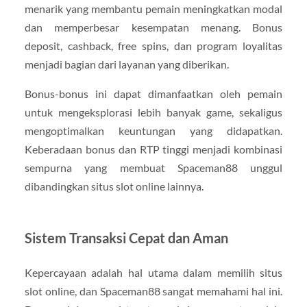
menarik yang membantu pemain meningkatkan modal
dan memperbesar kesempatan menang. Bonus
deposit, cashback, free spins, dan program loyalitas
menjadi bagian dari layanan yang diberikan.
Bonus-bonus ini dapat dimanfaatkan oleh pemain
untuk mengeksplorasi lebih banyak game, sekaligus
mengoptimalkan keuntungan yang didapatkan.
Keberadaan bonus dan RTP tinggi menjadi kombinasi
sempurna yang membuat Spaceman88 unggul
dibandingkan situs slot online lainnya.
Sistem Transaksi Cepat dan Aman
Kepercayaan adalah hal utama dalam memilih situs
slot online, dan Spaceman88 sangat memahami hal ini.