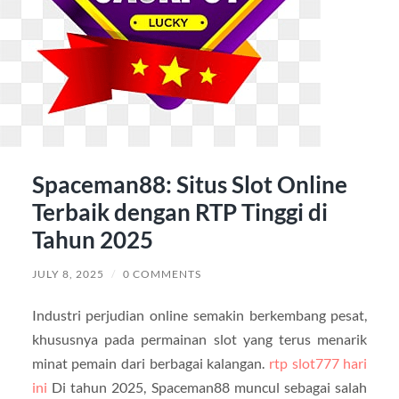
Spaceman88: Situs Slot Online
Terbaik dengan RTP Tinggi di
Tahun 2025
JULY 8, 2025
/
0 COMMENTS
Industri perjudian online semakin berkembang pesat,
khususnya pada permainan slot yang terus menarik
minat pemain dari berbagai kalangan.
rtp slot777 hari
ini
Di tahun 2025, Spaceman88 muncul sebagai salah