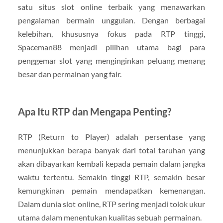
satu situs slot online terbaik yang menawarkan
pengalaman bermain unggulan. Dengan berbagai
kelebihan, khususnya fokus pada RTP tinggi,
Spaceman88 menjadi pilihan utama bagi para
penggemar slot yang menginginkan peluang menang
besar dan permainan yang fair.
Apa Itu RTP dan Mengapa Penting?
RTP (Return to Player) adalah persentase yang
menunjukkan berapa banyak dari total taruhan yang
akan dibayarkan kembali kepada pemain dalam jangka
waktu tertentu. Semakin tinggi RTP, semakin besar
kemungkinan pemain mendapatkan kemenangan.
Dalam dunia slot online, RTP sering menjadi tolok ukur
utama dalam menentukan kualitas sebuah permainan.