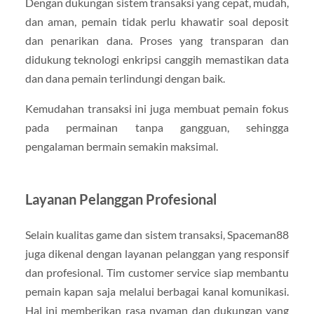
Dengan dukungan sistem transaksi yang cepat, mudah,
dan aman, pemain tidak perlu khawatir soal deposit
dan penarikan dana. Proses yang transparan dan
didukung teknologi enkripsi canggih memastikan data
dan dana pemain terlindungi dengan baik.
Kemudahan transaksi ini juga membuat pemain fokus
pada permainan tanpa gangguan, sehingga
pengalaman bermain semakin maksimal.
Layanan Pelanggan Profesional
Selain kualitas game dan sistem transaksi, Spaceman88
juga dikenal dengan layanan pelanggan yang responsif
dan profesional. Tim customer service siap membantu
pemain kapan saja melalui berbagai kanal komunikasi.
Hal ini memberikan rasa nyaman dan dukungan yang