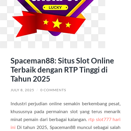
Spaceman88: Situs Slot Online
Terbaik dengan RTP Tinggi di
Tahun 2025
JULY 8, 2025
/
0 COMMENTS
Industri perjudian online semakin berkembang pesat,
khususnya pada permainan slot yang terus menarik
minat pemain dari berbagai kalangan.
rtp slot777 hari
ini
Di tahun 2025, Spaceman88 muncul sebagai salah