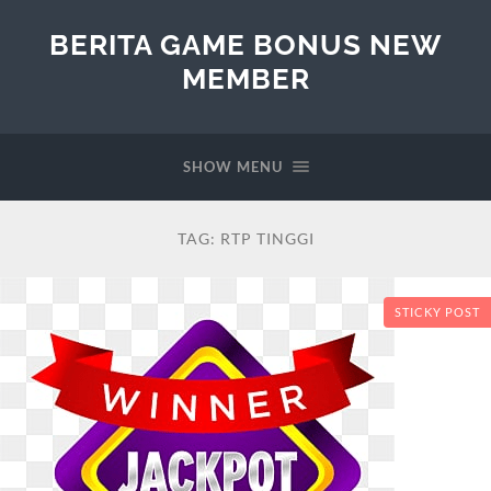
BERITA GAME BONUS NEW
MEMBER
SHOW MENU
TAG:
RTP TINGGI
STICKY POST