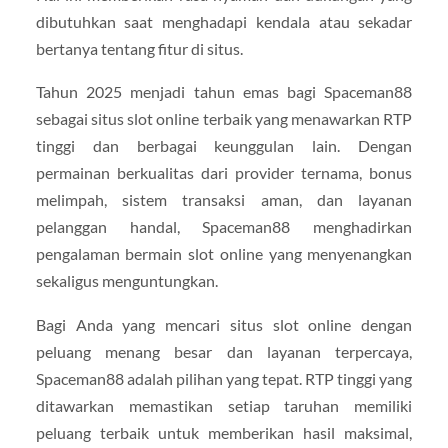
dibutuhkan saat menghadapi kendala atau sekadar
bertanya tentang fitur di situs.
Tahun 2025 menjadi tahun emas bagi Spaceman88
sebagai situs slot online terbaik yang menawarkan RTP
tinggi dan berbagai keunggulan lain. Dengan
permainan berkualitas dari provider ternama, bonus
melimpah, sistem transaksi aman, dan layanan
pelanggan handal, Spaceman88 menghadirkan
pengalaman bermain slot online yang menyenangkan
sekaligus menguntungkan.
Bagi Anda yang mencari situs slot online dengan
peluang menang besar dan layanan terpercaya,
Spaceman88 adalah pilihan yang tepat. RTP tinggi yang
ditawarkan memastikan setiap taruhan memiliki
peluang terbaik untuk memberikan hasil maksimal,