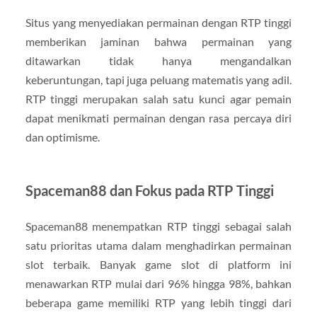
Situs yang menyediakan permainan dengan RTP tinggi
memberikan jaminan bahwa permainan yang
ditawarkan tidak hanya mengandalkan
keberuntungan, tapi juga peluang matematis yang adil.
RTP tinggi merupakan salah satu kunci agar pemain
dapat menikmati permainan dengan rasa percaya diri
dan optimisme.
Spaceman88 dan Fokus pada RTP Tinggi
Spaceman88 menempatkan RTP tinggi sebagai salah
satu prioritas utama dalam menghadirkan permainan
slot terbaik. Banyak game slot di platform ini
menawarkan RTP mulai dari 96% hingga 98%, bahkan
beberapa game memiliki RTP yang lebih tinggi dari