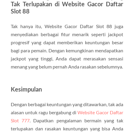
Tak Terlupakan di Website Gacor Daftar
Slot 88
Tak hanya itu, Website Gacor Daftar Slot 88 juga
menyediakan berbagai fitur menarik seperti jackpot
progresif yang dapat memberikan keuntungan besar
bagi para pemain. Dengan kemungkinan mendapatkan
jackpot yang tinggi, Anda dapat merasakan sensasi
menang yang belum pernah Anda rasakan sebelumnya.
Kesimpulan
Dengan berbagai keuntungan yang ditawarkan, tak ada
alasan untuk ragu bergabung di
Website Gacor Daftar
Slot 777
. Dapatkan pengalaman bermain yang tak
terlupakan dan rasakan keuntungan yang bisa Anda