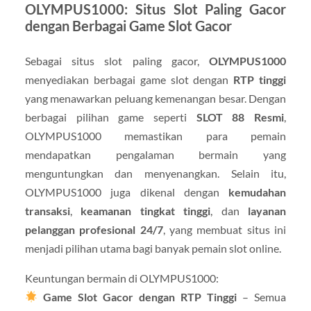
OLYMPUS1000: Situs Slot Paling Gacor
dengan Berbagai Game Slot Gacor
Sebagai situs slot paling gacor,
OLYMPUS1000
menyediakan berbagai game slot dengan
RTP tinggi
yang menawarkan peluang kemenangan besar. Dengan
berbagai pilihan game seperti
SLOT 88 Resmi
,
OLYMPUS1000 memastikan para pemain
mendapatkan pengalaman bermain yang
menguntungkan dan menyenangkan. Selain itu,
OLYMPUS1000 juga dikenal dengan
kemudahan
transaksi
,
keamanan tingkat tinggi
, dan
layanan
pelanggan profesional 24/7
, yang membuat situs ini
menjadi pilihan utama bagi banyak pemain slot online.
Keuntungan bermain di OLYMPUS1000:
Game Slot Gacor dengan RTP Tinggi
– Semua