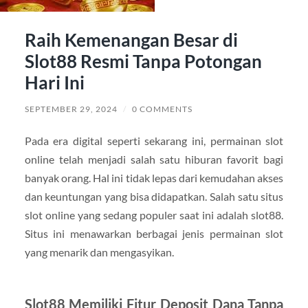
Raih Kemenangan Besar di
Slot88 Resmi Tanpa Potongan
Hari Ini
SEPTEMBER 29, 2024
/
0 COMMENTS
Pada era digital seperti sekarang ini, permainan slot
online telah menjadi salah satu hiburan favorit bagi
banyak orang. Hal ini tidak lepas dari kemudahan akses
dan keuntungan yang bisa didapatkan. Salah satu situs
slot online yang sedang populer saat ini adalah slot88.
Situs ini menawarkan berbagai jenis permainan slot
yang menarik dan mengasyikan.
Slot88 Memiliki Fitur Deposit Dana Tanpa