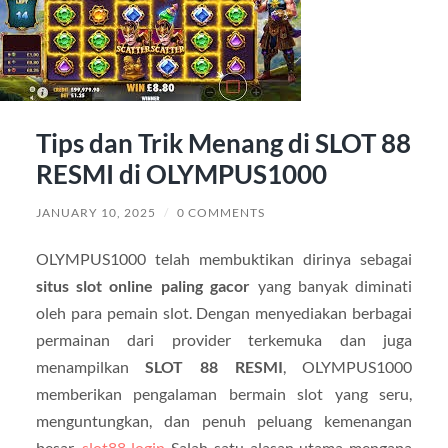
Tips dan Trik Menang di SLOT 88
RESMI di OLYMPUS1000
JANUARY 10, 2025
/
0 COMMENTS
OLYMPUS1000 telah membuktikan dirinya sebagai
situs slot online paling gacor
yang banyak diminati
oleh para pemain slot. Dengan menyediakan berbagai
permainan dari provider terkemuka dan juga
menampilkan
SLOT 88 RESMI
, OLYMPUS1000
memberikan pengalaman bermain slot yang seru,
menguntungkan, dan penuh peluang kemenangan
besar.
slot88 login
Salah satu alasan utama mengapa