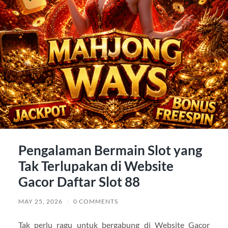
Pengalaman Bermain Slot yang
Tak Terlupakan di Website
Gacor Daftar Slot 88
MAY 25, 2026
/
0 COMMENTS
Tak perlu ragu untuk bergabung di Website Gacor