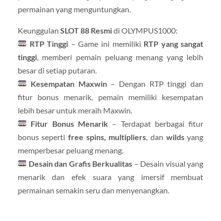
permainan yang menguntungkan.
Keunggulan
SLOT 88 Resmi
di OLYMPUS1000:
RTP Tinggi
– Game ini memiliki
RTP yang sangat
tinggi
, memberi pemain peluang menang yang lebih
besar di setiap putaran.
Kesempatan Maxwin
– Dengan RTP tinggi dan
fitur bonus menarik, pemain memiliki kesempatan
lebih besar untuk meraih Maxwin.
Fitur Bonus Menarik
– Terdapat berbagai fitur
bonus seperti
free spins, multipliers
, dan
wilds
yang
memperbesar peluang menang.
Desain dan Grafis Berkualitas
– Desain visual yang
menarik dan efek suara yang imersif membuat
permainan semakin seru dan menyenangkan.