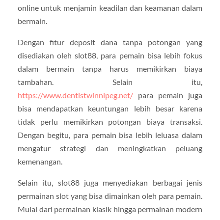
online untuk menjamin keadilan dan keamanan dalam
bermain.
Dengan fitur deposit dana tanpa potongan yang
disediakan oleh slot88, para pemain bisa lebih fokus
dalam bermain tanpa harus memikirkan biaya
tambahan. Selain itu,
https://www.dentistwinnipeg.net/
para pemain juga
bisa mendapatkan keuntungan lebih besar karena
tidak perlu memikirkan potongan biaya transaksi.
Dengan begitu, para pemain bisa lebih leluasa dalam
mengatur strategi dan meningkatkan peluang
kemenangan.
Selain itu, slot88 juga menyediakan berbagai jenis
permainan slot yang bisa dimainkan oleh para pemain.
Mulai dari permainan klasik hingga permainan modern