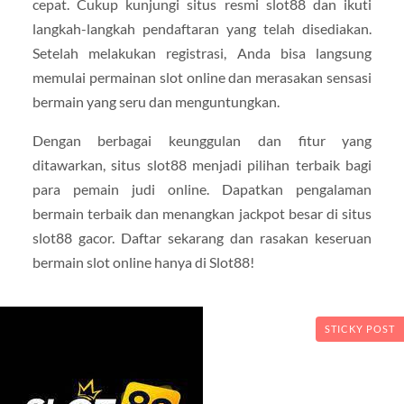
cepat. Cukup kunjungi situs resmi slot88 dan ikuti
langkah-langkah pendaftaran yang telah disediakan.
Setelah melakukan registrasi, Anda bisa langsung
memulai permainan slot online dan merasakan sensasi
bermain yang seru dan menguntungkan.
Dengan berbagai keunggulan dan fitur yang
ditawarkan, situs slot88 menjadi pilihan terbaik bagi
para pemain judi online. Dapatkan pengalaman
bermain terbaik dan menangkan jackpot besar di situs
slot88 gacor. Daftar sekarang dan rasakan keseruan
bermain slot online hanya di Slot88!
STICKY POST