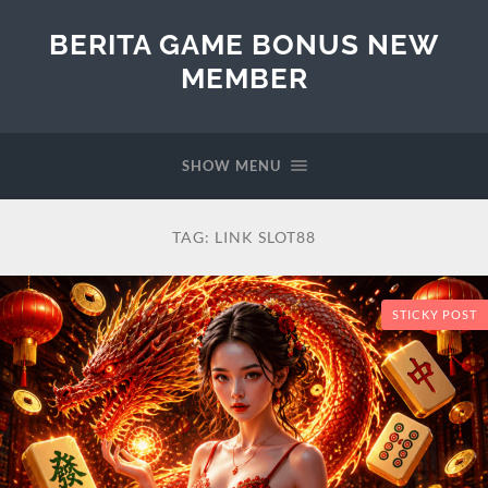
BERITA GAME BONUS NEW
MEMBER
SHOW MENU
TAG:
LINK SLOT88
STICKY POST