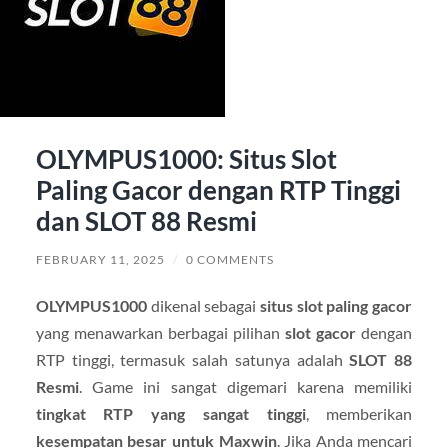
OLYMPUS1000: Situs Slot
Paling Gacor dengan RTP Tinggi
dan SLOT 88 Resmi
FEBRUARY 11, 2025
/
0 COMMENTS
OLYMPUS1000
dikenal sebagai
situs slot paling gacor
yang menawarkan berbagai pilihan
slot gacor
dengan
RTP tinggi, termasuk salah satunya adalah
SLOT 88
Resmi
. Game ini sangat digemari karena memiliki
tingkat RTP yang sangat tinggi
, memberikan
kesempatan besar untuk Maxwin
. Jika Anda mencari