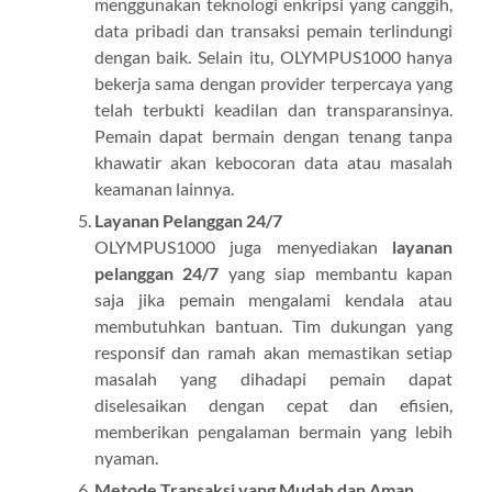
menggunakan teknologi enkripsi yang canggih,
data pribadi dan transaksi pemain terlindungi
dengan baik. Selain itu, OLYMPUS1000 hanya
bekerja sama dengan provider terpercaya yang
telah terbukti keadilan dan transparansinya.
Pemain dapat bermain dengan tenang tanpa
khawatir akan kebocoran data atau masalah
keamanan lainnya.
Layanan Pelanggan 24/7
OLYMPUS1000 juga menyediakan
layanan
pelanggan 24/7
yang siap membantu kapan
saja jika pemain mengalami kendala atau
membutuhkan bantuan. Tim dukungan yang
responsif dan ramah akan memastikan setiap
masalah yang dihadapi pemain dapat
diselesaikan dengan cepat dan efisien,
memberikan pengalaman bermain yang lebih
nyaman.
Metode Transaksi yang Mudah dan Aman