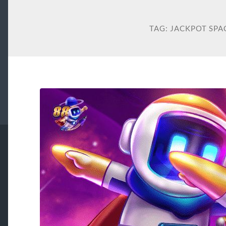
TAG:
JACKPOT SP