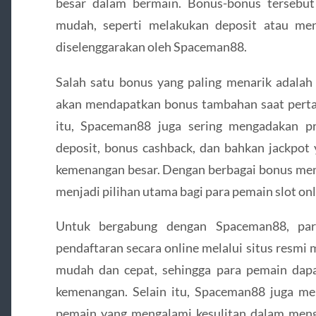
besar dalam bermain. Bonus-bonus tersebut
mudah, seperti melakukan deposit atau me
diselenggarakan oleh Spaceman88.
Salah satu bonus yang paling menarik adalah
akan mendapatkan bonus tambahan saat pertama
itu, Spaceman88 juga sering mengadakan p
deposit, bonus cashback, dan bahkan jackpo
kemenangan besar. Dengan berbagai bonus mena
menjadi pilihan utama bagi para pemain slot onl
Untuk bergabung dengan Spaceman88, par
pendaftaran secara online melalui situs resmi 
mudah dan cepat, sehingga para pemain dap
kemenangan. Selain itu, Spaceman88 juga men
pemain yang mengalami kesulitan dalam meng