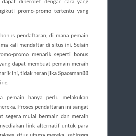
 dapat diperoleh dengan cara yang
ngikuti promo-promo tertentu yang
 bonus pendaftaran, di mana pemain
 kali mendaftar di situs ini. Selain
romo-promo menarik seperti bonus
t yang dapat membuat pemain meraih
rik ini, tidak heran jika Spaceman88
ine.
a pemain hanya perlu melakukan
mereka. Proses pendaftaran ini sangat
at segera mulai bermain dan meraih
yediakan link alternatif untuk para
akses situs utama mereka, sehingga