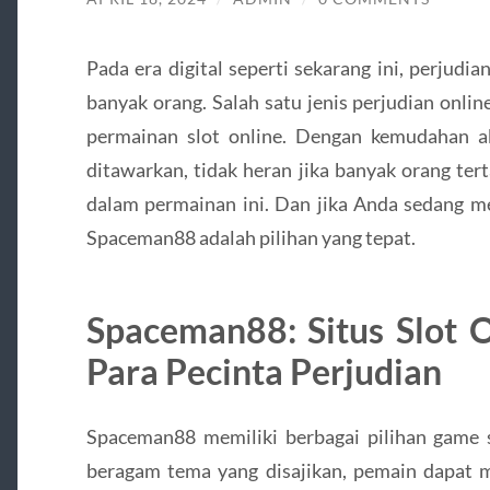
Pada era digital seperti sekarang ini, perjudi
banyak orang. Salah satu jenis perjudian onlin
permainan slot online. Dengan kemudahan a
ditawarkan, tidak heran jika banyak orang te
dalam permainan ini. Dan jika Anda sedang men
Spaceman88 adalah pilihan yang tepat.
Spaceman88: Situs Slot O
Para Pecinta Perjudian
Spaceman88 memiliki berbagai pilihan game 
beragam tema yang disajikan, pemain dapat