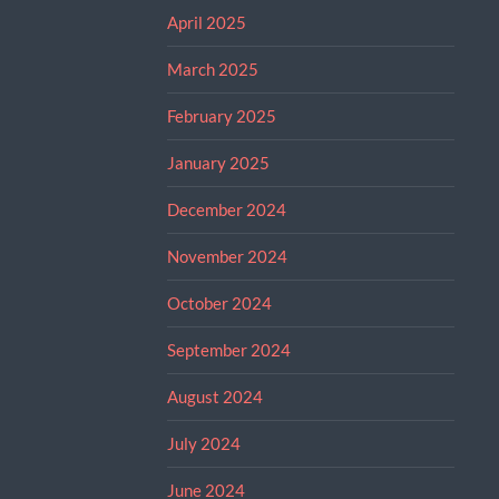
April 2025
March 2025
February 2025
January 2025
December 2024
November 2024
October 2024
September 2024
August 2024
July 2024
June 2024