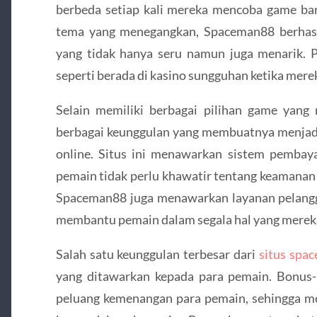
berbeda setiap kali mereka mencoba game bar
tema yang menegangkan, Spaceman88 berhas
yang tidak hanya seru namun juga menarik. 
seperti berada di kasino sungguhan ketika mereka
Selain memiliki berbagai pilihan game yang
berbagai keunggulan yang membuatnya menjadi 
online. Situs ini menawarkan sistem pembay
pemain tidak perlu khawatir tentang keamanan d
Spaceman88 juga menawarkan layanan pelangga
membantu pemain dalam segala hal yang merek
Salah satu keunggulan terbesar dari
situs spa
yang ditawarkan kepada para pemain. Bonus
peluang kemenangan para pemain, sehingga me