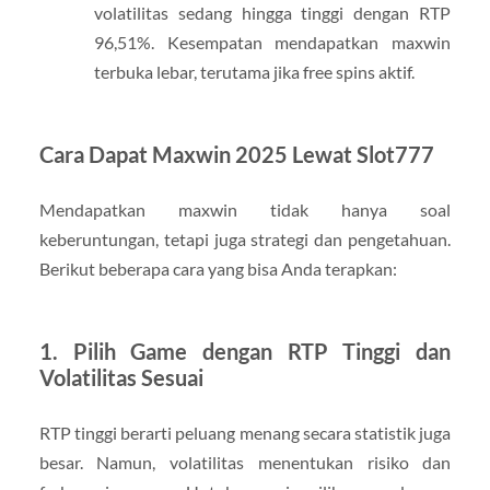
volatilitas sedang hingga tinggi dengan RTP
96,51%. Kesempatan mendapatkan maxwin
terbuka lebar, terutama jika free spins aktif.
Cara Dapat Maxwin 2025 Lewat Slot777
Mendapatkan maxwin tidak hanya soal
keberuntungan, tetapi juga strategi dan pengetahuan.
Berikut beberapa cara yang bisa Anda terapkan:
1. Pilih Game dengan RTP Tinggi dan
Volatilitas Sesuai
RTP tinggi berarti peluang menang secara statistik juga
besar. Namun, volatilitas menentukan risiko dan