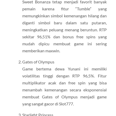
Sweet Bonanza tetap menjadi favorit banyak
pemain karena fitur “Tumble” yang
memungkinkan simbol kemenangan hilang dan
diganti simbol baru dalam satu putaran,
meningkatkan peluang menang beruntun. RTP
sekitar 96,51% dan bonus free spins yang
mudah dipicu membuat game ini sering
memberikan maxwin.
Gates of Olympus
Game bertema dewa Yunani ini memiliki
volatilitas tinggi dengan RTP 96,5%. Fitur
multiplikator acak dan free spin yang bisa
menambah kemenangan secara eksponensial
membuat Gates of Olympus menjadi game
yang sangat gacor di Slot777.
Starlight Princess