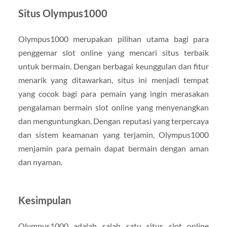
Situs Olympus1000
Olympus1000 merupakan pilihan utama bagi para
penggemar slot online yang mencari situs terbaik
untuk bermain. Dengan berbagai keunggulan dan fitur
menarik yang ditawarkan, situs ini menjadi tempat
yang cocok bagi para pemain yang ingin merasakan
pengalaman bermain slot online yang menyenangkan
dan menguntungkan. Dengan reputasi yang terpercaya
dan sistem keamanan yang terjamin, Olympus1000
menjamin para pemain dapat bermain dengan aman
dan nyaman.
Kesimpulan
Olympus1000 adalah salah satu situs slot online