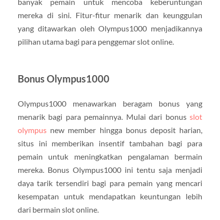
banyak pemain untuk mencoba keberuntungan
mereka di sini. Fitur-fitur menarik dan keunggulan
yang ditawarkan oleh Olympus1000 menjadikannya
pilihan utama bagi para penggemar slot online.
Bonus Olympus1000
Olympus1000 menawarkan beragam bonus yang
menarik bagi para pemainnya. Mulai dari bonus
slot
olympus
new member hingga bonus deposit harian,
situs ini memberikan insentif tambahan bagi para
pemain untuk meningkatkan pengalaman bermain
mereka. Bonus Olympus1000 ini tentu saja menjadi
daya tarik tersendiri bagi para pemain yang mencari
kesempatan untuk mendapatkan keuntungan lebih
dari bermain slot online.