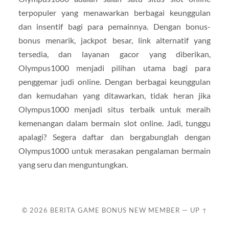
terpopuler yang menawarkan berbagai keunggulan
dan insentif bagi para pemainnya. Dengan bonus-
bonus menarik, jackpot besar, link alternatif yang
tersedia, dan layanan gacor yang diberikan,
Olympus1000 menjadi pilihan utama bagi para
penggemar judi online. Dengan berbagai keunggulan
dan kemudahan yang ditawarkan, tidak heran jika
Olympus1000 menjadi situs terbaik untuk meraih
kemenangan dalam bermain slot online. Jadi, tunggu
apalagi? Segera daftar dan bergabunglah dengan
Olympus1000 untuk merasakan pengalaman bermain
yang seru dan menguntungkan.
© 2026
BERITA GAME BONUS NEW MEMBER
—
UP ↑