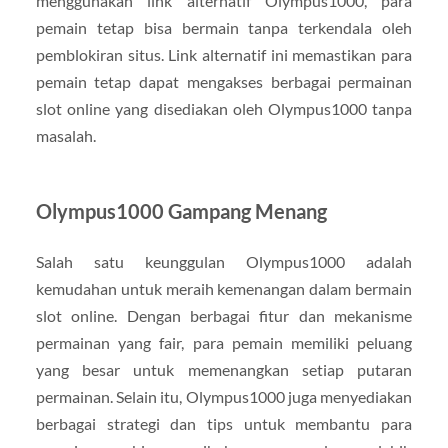
menggunakan link alternatif Olympus1000, para
pemain tetap bisa bermain tanpa terkendala oleh
pemblokiran situs. Link alternatif ini memastikan para
pemain tetap dapat mengakses berbagai permainan
slot online yang disediakan oleh Olympus1000 tanpa
masalah.
Olympus1000 Gampang Menang
Salah satu keunggulan Olympus1000 adalah
kemudahan untuk meraih kemenangan dalam bermain
slot online. Dengan berbagai fitur dan mekanisme
permainan yang fair, para pemain memiliki peluang
yang besar untuk memenangkan setiap putaran
permainan. Selain itu, Olympus1000 juga menyediakan
berbagai strategi dan tips untuk membantu para