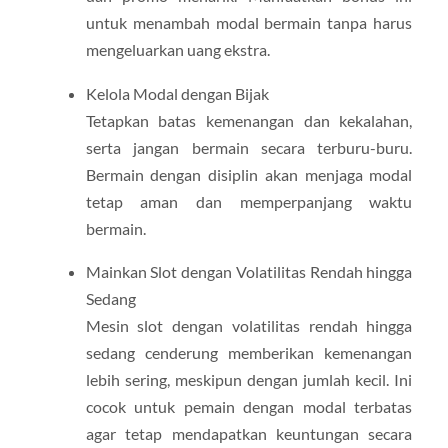
untuk menambah modal bermain tanpa harus
mengeluarkan uang ekstra.
Kelola Modal dengan Bijak
Tetapkan batas kemenangan dan kekalahan,
serta jangan bermain secara terburu-buru.
Bermain dengan disiplin akan menjaga modal
tetap aman dan memperpanjang waktu
bermain.
Mainkan Slot dengan Volatilitas Rendah hingga
Sedang
Mesin slot dengan volatilitas rendah hingga
sedang cenderung memberikan kemenangan
lebih sering, meskipun dengan jumlah kecil. Ini
cocok untuk pemain dengan modal terbatas
agar tetap mendapatkan keuntungan secara