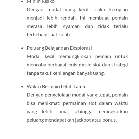
Minim Risiko
Dengan modal yang kecil, risiko kerugian
menjadi lebih rendah. Ini membuat pemain
merasa lebih nyaman dan tidak terlalu
terbebani saat kalah.
Peluang Belajar dan Eksplorasi
Modal kecil memungkinkan pemain untuk
mencoba berbagai jenis mesin slot dan strategi
tanpa takut kehilangan banyak uang.
Waktu Bermain Lebih Lama
Dengan pengelolaan modal yang tepat, pemain
bisa menikmati permainan slot dalam waktu
yang lebih lama, sehingga meningkatkan
peluang mendapatkan jackpot atau bonus.