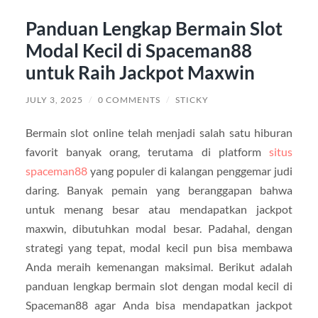
Panduan Lengkap Bermain Slot
Modal Kecil di Spaceman88
untuk Raih Jackpot Maxwin
JULY 3, 2025
/
0 COMMENTS
/
STICKY
Bermain slot online telah menjadi salah satu hiburan
favorit banyak orang, terutama di platform
situs
spaceman88
yang populer di kalangan penggemar judi
daring. Banyak pemain yang beranggapan bahwa
untuk menang besar atau mendapatkan jackpot
maxwin, dibutuhkan modal besar. Padahal, dengan
strategi yang tepat, modal kecil pun bisa membawa
Anda meraih kemenangan maksimal. Berikut adalah
panduan lengkap bermain slot dengan modal kecil di
Spaceman88 agar Anda bisa mendapatkan jackpot