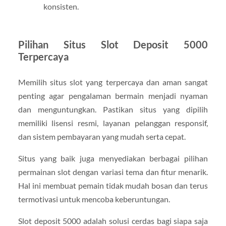
konsisten.
Pilihan Situs Slot Deposit 5000
Terpercaya
Memilih situs slot yang terpercaya dan aman sangat
penting agar pengalaman bermain menjadi nyaman
dan menguntungkan. Pastikan situs yang dipilih
memiliki lisensi resmi, layanan pelanggan responsif,
dan sistem pembayaran yang mudah serta cepat.
Situs yang baik juga menyediakan berbagai pilihan
permainan slot dengan variasi tema dan fitur menarik.
Hal ini membuat pemain tidak mudah bosan dan terus
termotivasi untuk mencoba keberuntungan.
Slot deposit 5000 adalah solusi cerdas bagi siapa saja