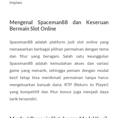
impian.
Mengenal Spaceman88 dan Keseruan
Bermain Slot Online
Spaceman88 adalah platform judi slot online yang
menawarkan berbagai pilihan permainan dengan tema
dan fitur yang beragam. Salah satu keunggulan
Spaceman88 adalah kemudahan akses dan variasi
game yang menarik, sehingga pemain dengan modal
kecil tetap bisa menikmati permainan tanpa harus
mengeluarkan banyak dana. RTP (Return to Player)
yang kompetitif dan fitur bonus juga menjadi daya
tarik tersendiri.