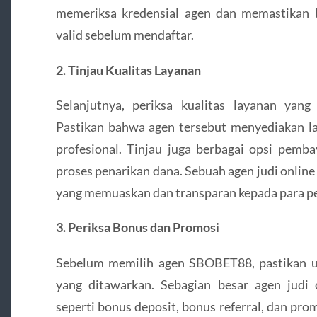
memeriksa kredensial agen dan memastikan 
valid sebelum mendaftar.
2. Tinjau Kualitas Layanan
Selanjutnya, periksa kualitas layanan ya
Pastikan bahwa agen tersebut menyediakan la
profesional. Tinjau juga berbagai opsi pemba
proses penarikan dana. Sebuah agen judi onlin
yang memuaskan dan transparan kepada para p
3. Periksa Bonus dan Promosi
Sebelum memilih agen SBOBET88, pastikan 
yang ditawarkan. Sebagian besar agen judi
seperti bonus deposit, bonus referral, dan pr