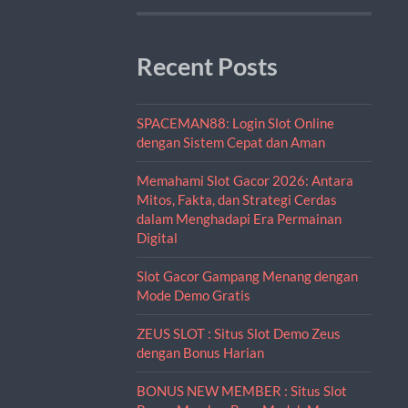
Recent Posts
SPACEMAN88: Login Slot Online
dengan Sistem Cepat dan Aman
Memahami Slot Gacor 2026: Antara
Mitos, Fakta, dan Strategi Cerdas
dalam Menghadapi Era Permainan
Digital
Slot Gacor Gampang Menang dengan
Mode Demo Gratis
ZEUS SLOT : Situs Slot Demo Zeus
dengan Bonus Harian
BONUS NEW MEMBER : Situs Slot