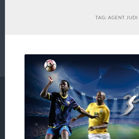
TAG:
AGENT JUDI