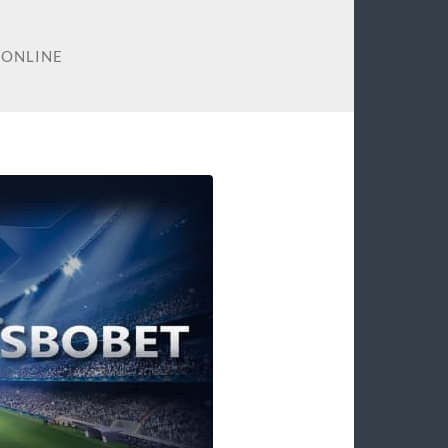
 ONLINE