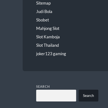
Sitemap
Judi Bola
Sbobet
Mahjong Slot
Slot Kamboja
Slot Thailand
joker123 gaming
SEARCH
Search