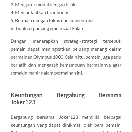
3. Mengatur modal dengan bijak
4. Memanfaatkan fitur bonus
5. Bermain dengan fokus dan konsentrasi
6. Tidak terpancing emosi saat kalah
Dengan menerapkan strategi-strategi tersebut,
pemain dapat meningkatkan peluang menang dalam
permainan Olympus 1000. Selain itu, pemain juga perlu
berlatih dan mengasah kemampuan bermainnya agar
semakin mahir dalam permainan ini.
Keuntungan Bergabung Bersama
Joker123
Bergabung bersama Joker123 memiliki berbagai
keuntungan yang dapat dinikmati oleh para pemain.