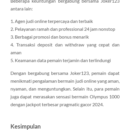
Beberapa keuntungan bergabung bersama Joker123
antara lain:
1. Agen judi online terpercaya dan terbaik
2. Pelayanan ramah dan professional 24 jam nonstop
3. Berbagai promosi dan bonus menarik
4. Transaksi deposit dan withdraw yang cepat dan
aman
5. Keamanan data pemain terjamin dan terlindungi
Dengan bergabung bersama Joker123, pemain dapat
menikmati pengalaman bermain judi online yang aman,
nyaman, dan menguntungkan. Selain itu, para pemain
juga dapat merasakan sensasi bermain Olympus 1000
dengan jackpot terbesar pragmatic gacor 2024.
Kesimpulan