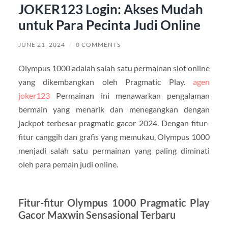
JOKER123 Login: Akses Mudah
untuk Para Pecinta Judi Online
JUNE 21, 2024
/
0 COMMENTS
Olympus 1000 adalah salah satu permainan slot online
yang dikembangkan oleh Pragmatic Play.
agen
joker123
Permainan ini menawarkan pengalaman
bermain yang menarik dan menegangkan dengan
jackpot terbesar pragmatic gacor 2024. Dengan fitur-
fitur canggih dan grafis yang memukau, Olympus 1000
menjadi salah satu permainan yang paling diminati
oleh para pemain judi online.
Fitur-fitur Olympus 1000 Pragmatic Play
Gacor Maxwin Sensasional Terbaru