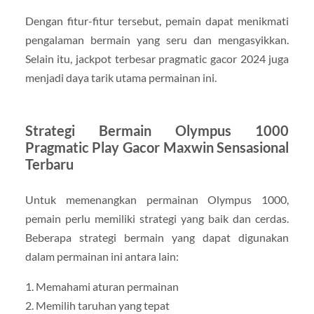
Dengan fitur-fitur tersebut, pemain dapat menikmati
pengalaman bermain yang seru dan mengasyikkan.
Selain itu, jackpot terbesar pragmatic gacor 2024 juga
menjadi daya tarik utama permainan ini.
Strategi Bermain Olympus 1000
Pragmatic Play Gacor Maxwin Sensasional
Terbaru
Untuk memenangkan permainan Olympus 1000,
pemain perlu memiliki strategi yang baik dan cerdas.
Beberapa strategi bermain yang dapat digunakan
dalam permainan ini antara lain:
1. Memahami aturan permainan
2. Memilih taruhan yang tepat