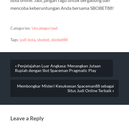
bola online. Jadi, jangan ragu untuk bergabung dan
mencoba keberuntungan Anda bersama SBOBET88!
Categories:
Uncategorized
Tags:
judi bola
,
sbobet
,
sbobet88
« Penjelajahan Luar Angkasa: Menangkan Jutaan
Rupiah dengan Slot Spaceman Pragmatic Play
Membongkar Misteri Kesuksesan Spaceman88 sebagai
Situs Judi Online Terbaik »
Leave a Reply