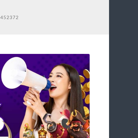
452372