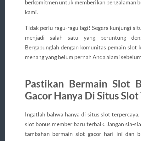
berkomitmen untuk memberikan pengalaman be
kami.
Tidak perlu ragu-ragu lagi! Segera kunjungi sit
menjadi salah satu yang beruntung de
Bergabunglah dengan komunitas pemain slot k
menang yang belum pernah Anda alami sebelu
Pastikan Bermain Slot
Gacor Hanya Di Situs Slot
Ingatlah bahwa hanya di situs slot terpercay
slot bonus member baru terbaik. Jangan sia-s
tambahan bermain slot gacor hari ini dan b