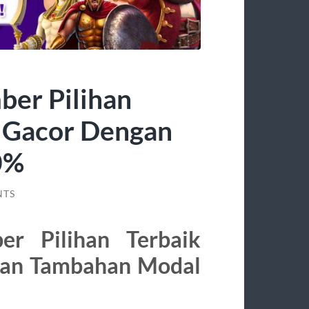
er Pilihan
t Gacor Dengan
0%
NTS
r Pilihan Terbaik
gan Tambahan Modal