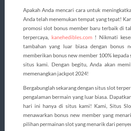
Apakah Anda mencari cara untuk meningkatkan
Anda telah menemukan tempat yang tepat! K
promosi slot bonus member baru terbaik di tahu
terpercaya,
kanehedibles.com
! Nikmati kese
tambahan yang luar biasa dengan bonus n
memberikan bonus new member 100% kepada se
situs kami. Dengan begitu, Anda akan memil
memenangkan jackpot 2024!
Bergabunglah sekarang dengan situs slot terper
pengalaman bermain yang luar biasa. Dapatka
hari ini hanya di situs kami! Kami, Situs 
menawarkan bonus new member yang menarik,
pilihan permainan slot yang menarik dari penyedi