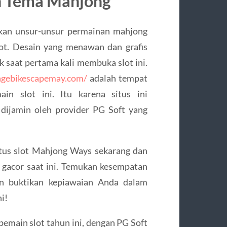
n Tema Mahjong
an unsur-unsur permainan mahjong
ot. Desain yang menawan dan grafis
 saat pertama kali membuka slot ini.
lagebikescapemay.com/
adalah tempat
in slot ini. Itu karena situs ini
dijamin oleh provider PG Soft yang
itus slot Mahjong Ways sekarang dan
g gacor saat ini. Temukan kesempatan
n buktikan kepiawaian Anda dalam
i!
pemain slot tahun ini, dengan PG Soft