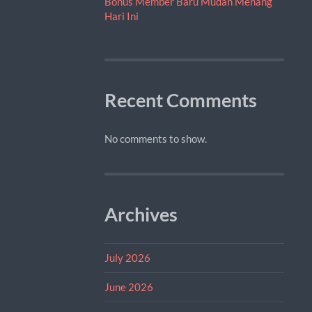
Bonus Member Baru Mudah Menang
Hari Ini
Recent Comments
No comments to show.
Archives
July 2026
June 2026