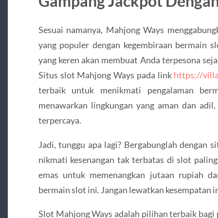
Gampang Jackpot Denga
Sesuai namanya, Mahjong Ways menggabungk
yang populer dengan kegembiraan bermain sl
yang keren akan membuat Anda terpesona sejak
Situs slot Mahjong Ways pada link
https://vil
terbaik untuk menikmati pengalaman berma
menawarkan lingkungan yang aman dan adil, 
terpercaya.
Jadi, tunggu apa lagi? Bergabunglah dengan s
nikmati kesenangan tak terbatas di slot palin
emas untuk memenangkan jutaan rupiah da
bermain slot ini. Jangan lewatkan kesempatan in
Slot Mahjong Ways adalah pilihan terbaik bagi 