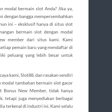
 modal bermain slot Anda? Jika ya,
ami dengan bangga mempersembahkan
n ini – eksklusif hanya di situs slot
nangan bermain slot dengan modal
ew member dari situs kami. Kami
tiap pemain baru yang mendaftar di
iki peluang yang lebih besar untuk
caya kami, Slot88, dan rasakan sendiri
n modal tambahan bermain slot gacor
Slot Bonus New Member, tidak hanya
 tetapi juga menyediakan berbagai
a terkenal di industri ini. Kami selalu