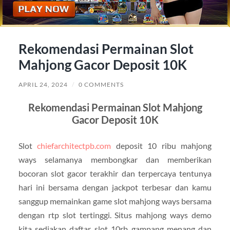
Rekomendasi Permainan Slot
Mahjong Gacor Deposit 10K
APRIL 24, 2024
/
0 COMMENTS
Rekomendasi Permainan Slot Mahjong
Gacor Deposit 10K
Slot
chiefarchitectpb.com
deposit 10 ribu mahjong
ways selamanya membongkar dan memberikan
bocoran slot gacor terakhir dan terpercaya tentunya
hari ini bersama dengan jackpot terbesar dan kamu
sanggup memainkan game slot mahjong ways bersama
dengan rtp slot tertinggi. Situs mahjong ways demo
kita sediakan daftar slot 10rb gampang menang dan