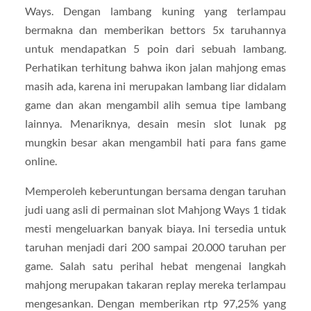
Ways. Dengan lambang kuning yang terlampau
bermakna dan memberikan bettors 5x taruhannya
untuk mendapatkan 5 poin dari sebuah lambang.
Perhatikan terhitung bahwa ikon jalan mahjong emas
masih ada, karena ini merupakan lambang liar didalam
game dan akan mengambil alih semua tipe lambang
lainnya. Menariknya, desain mesin slot lunak pg
mungkin besar akan mengambil hati para fans game
online.
Memperoleh keberuntungan bersama dengan taruhan
judi uang asli di permainan slot Mahjong Ways 1 tidak
mesti mengeluarkan banyak biaya. Ini tersedia untuk
taruhan menjadi dari 200 sampai 20.000 taruhan per
game. Salah satu perihal hebat mengenai langkah
mahjong merupakan takaran replay mereka terlampau
mengesankan. Dengan memberikan rtp 97,25% yang