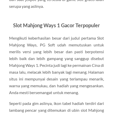
serupa yang aslinya.
Slot Mahjong Ways 1 Gacor Terpopuler
Mengikuti keberhasilan besar dari judul pertama Slot
Mahjong Ways, PG Soft udah memutuskan untuk
merilis versi yang lebih besar dan pasti berpotensi
lebih baik dan lebih gampang yang sanggup disebut
Mahjong Ways 1. Pecinta judi lagi ke permainan Cina di
masa lalu, melacak lebih banyak lagi menang. Halaman
situs ini mempunyai desain yang terlampau menarik,
warna yang memukau, dan hadiah yang mengesankan.
Anda mesti bersemangat untuk menang.
Seperti pada gim aslinya, ikon tabel hadiah terdiri dari
lambang pencar yang ditemukan di ubin slot Mahjong