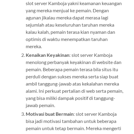
slot server Kamboja yakni keamanan keuangan
yang mereka menjual ke pemain. Dengan
agunan jikalau mereka dapat merasa lagi
sejumlah atau keseluruhan taruhan mereka
kalau kalah, pemain terasa kian nyaman dan
optimis di waktu menempatkan taruhan
mereka.
Kenaikan Keyakinan
: slot server Kamboja
menolong perbanyak keyakinan di website dan
pemain. Beberapa pemain terasa bila situs itu
perduli dengan sukses mereka serta siap buat
ambil tanggung-jawab atas kekalahan mereka
alami. Ini perkuat pertalian di web serta pemain,
yang bisa miliki dampak positif di tanggung-
jawab pemain.
Motivasi buat Bermain
: slot server Kamboja
bisa jadi motivasi tambahan untuk beberapa
pemain untuk tetap bermain. Mereka mengerti