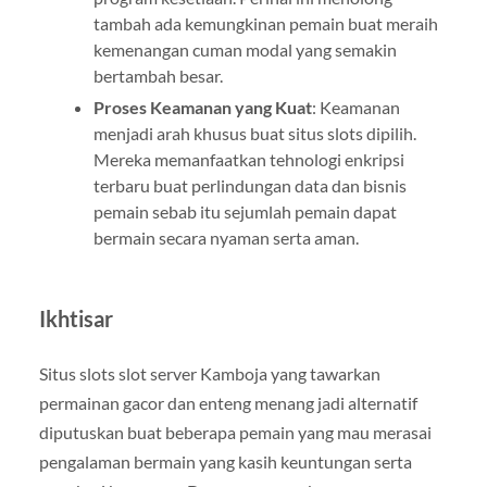
tambah ada kemungkinan pemain buat meraih
kemenangan cuman modal yang semakin
bertambah besar.
Proses Keamanan yang Kuat
: Keamanan
menjadi arah khusus buat situs slots dipilih.
Mereka memanfaatkan tehnologi enkripsi
terbaru buat perlindungan data dan bisnis
pemain sebab itu sejumlah pemain dapat
bermain secara nyaman serta aman.
Ikhtisar
Situs slots slot server Kamboja yang tawarkan
permainan gacor dan enteng menang jadi alternatif
diputuskan buat beberapa pemain yang mau merasai
pengalaman bermain yang kasih keuntungan serta