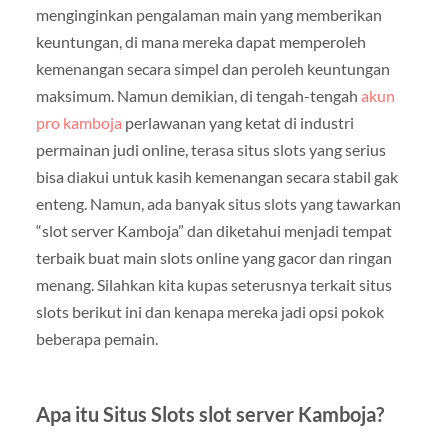
menginginkan pengalaman main yang memberikan
keuntungan, di mana mereka dapat memperoleh
kemenangan secara simpel dan peroleh keuntungan
maksimum. Namun demikian, di tengah-tengah
akun
pro kamboja
perlawanan yang ketat di industri
permainan judi online, terasa situs slots yang serius
bisa diakui untuk kasih kemenangan secara stabil gak
enteng. Namun, ada banyak situs slots yang tawarkan
“slot server Kamboja” dan diketahui menjadi tempat
terbaik buat main slots online yang gacor dan ringan
menang. Silahkan kita kupas seterusnya terkait situs
slots berikut ini dan kenapa mereka jadi opsi pokok
beberapa pemain.
Apa itu Situs Slots slot server Kamboja?