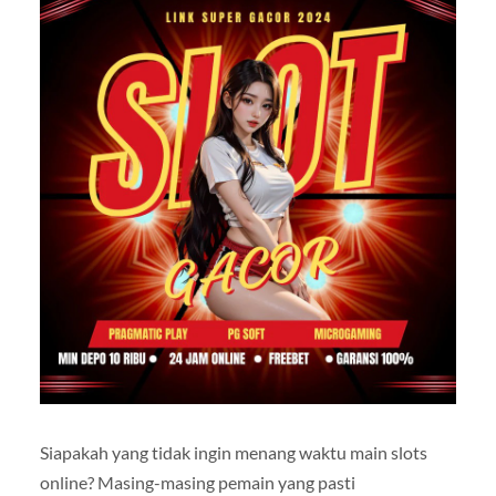
Siapakah yang tidak ingin menang waktu main slots
online? Masing-masing pemain yang pasti